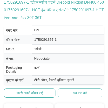
1750291697-1 एटीएम मशीन पार्ट्स Diebold Nixdorf DN400 450
01750291697-1 HCT हेड चेसिस ट्रांसपोर्ट 1750291697-1 HCT
गियर डबल गियर 30T 36T
DN
ब्रांड नाम:
1750291697-1
मॉडल नंबर:
1पीसी
MOQ:
Negociate
कीमत:
Packaging
दफ़्ती
Details:
टीटी, पेपैल, वेस्टर्न यूनियन, एलसी
भुगतान की शर्तें:
सबसे अच्छी कीमत पाएं
अब बात करें