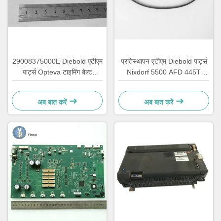
29008375000E Diebold एटीएम
प्रतिस्थापन एटीएम Diebold पार्ट्स
पार्ट्स Opteva टाइमिंग बेल्ट
Nixdorf 5500 AFD 445T
ट्रांसपोर्ट बेल्ट 67T
परिवहन बेल्ट 2900837500AH
अब बात करें
अब बात करें