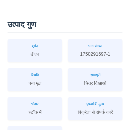
उत्पाद गुण
ब्रांड
भाग संख्या
डीएन
1750291697-1
स्थिति
सामग्री
नया मूल
चित्र दिखाओ
भंडार
एफओबी मूल्य
स्टॉक में
विक्रेता से संपर्क कारें