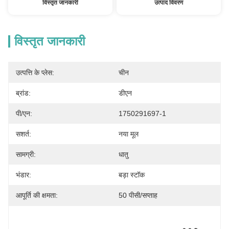
विस्तृत जानकारी
उत्पाद विवरण
विस्तृत जानकारी
उत्पत्ति के प्लेस:
चीन
ब्रांड:
डीएन
पी/एन:
1750291697-1
सशर्त:
नया मूल
सामग्री:
धातु
भंडार:
बड़ा स्टॉक
आपूर्ति की क्षमता:
50 पीसी/सप्ताह