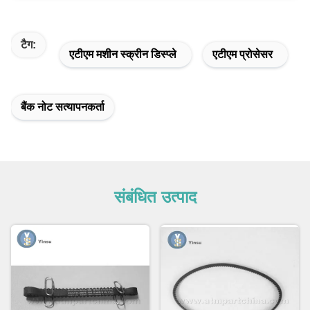
टैग:
एटीएम मशीन स्क्रीन डिस्प्ले
एटीएम प्रोसेसर
बैंक नोट सत्यापनकर्ता
संबंधित उत्पाद