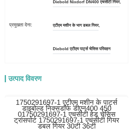
, 
Diebold Nixdorf DN400 एचसीटी गियर
प्रमुखता देना:
, 
एटीएम मशीन के भाग डबल गियर
Diebold एटीएम पार्ट्स चेसिस परिवहन
उत्पाद विवरण
1750291697-1 एटीएम मशीन के पार्ट्स
डाइबोल्ड निक्सडॉर्फ डीएन400 450
01750291697-1 एचसीटी हेड चेसिस
ट्रांसपोर्ट 1750291697-1 एचसीटी गियर
डबल गियर 30टी 36टी