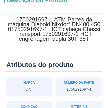
Descrição Do Produto
1750291697-1 ATM Partes da
máquina Diebold Nixdorf DN400 450
01750291697-1 HCT cabeça Chassi
Transport 1750291697-1 HCT
engrenagem dupla 30T 36T
Atributos do produto
MARCA
NÚMERO DA PARTE
DN.
1750291697-1
CONDIÇÃO
MATERIAIS