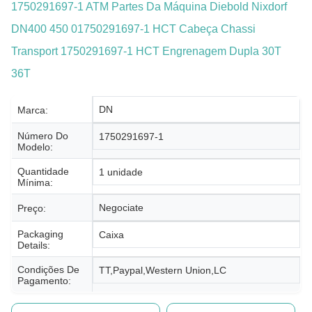
1750291697-1 ATM Partes Da Máquina Diebold Nixdorf
DN400 450 01750291697-1 HCT Cabeça Chassi
Transport 1750291697-1 HCT Engrenagem Dupla 30T
36T
DN
Marca:
Número Do
1750291697-1
Modelo:
Quantidade
1 unidade
Mínima:
Negociate
Preço:
Packaging
Caixa
Details:
Condições De
TT,Paypal,Western Union,LC
Pagamento: