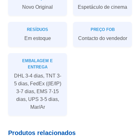
Novo Original
Espetáculo de cinema
RESÍDUOS
PREÇO FOB
Em estoque
Contacto do vendedor
EMBALAGEM E
ENTREGA
DHL 3-4 dias, TNT 3-
5 dias, FedEx ((IE/IP)
3-7 dias, EMS 7-15
dias, UPS 3-5 dias,
Mar/Ar
Produtos relacionados