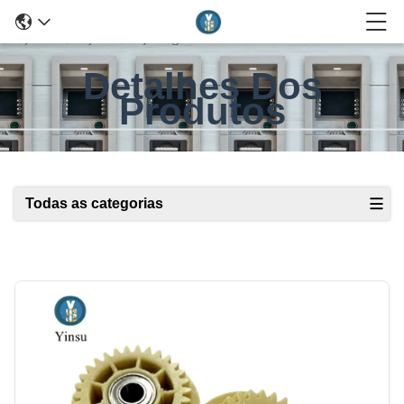
Detalhes Dos
Produtos
Todas as categorias