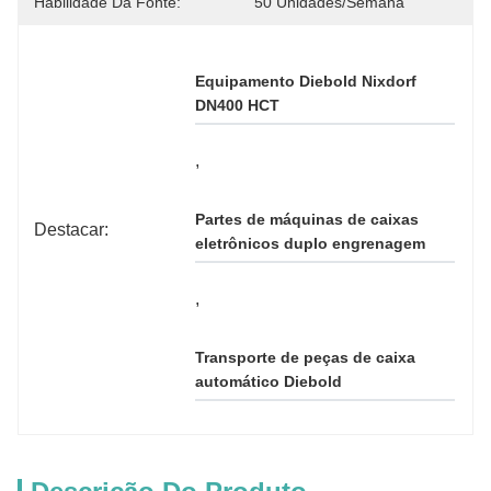
Habilidade Da Fonte:
50 Unidades/semana
Equipamento Diebold Nixdorf 
DN400 HCT
, 
Partes de máquinas de caixas 
Destacar:
eletrônicos duplo engrenagem
, 
Transporte de peças de caixa 
automático Diebold