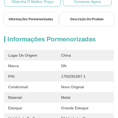
Obtenha O Melhor Preço
Converse Agora
Informações Pormenorizadas
Descrição Do Produto
Informações Pormenorizadas
Lugar De Origem:
China
Marca:
DN
P/N:
1750291697-1
Condicional:
Novo Original
Material:
Metal
Estoque:
Grande Estoque