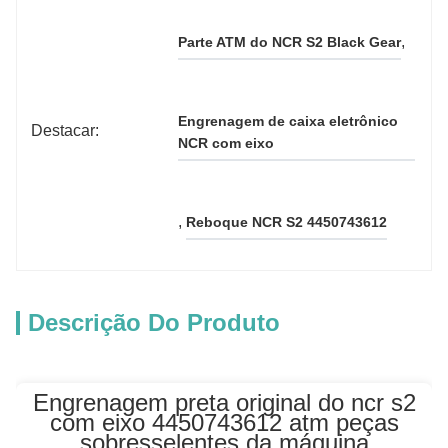
, 
Parte ATM do NCR S2 Black Gear
Engrenagem de caixa eletrônico 
Destacar:
NCR com eixo
, 
Reboque NCR S2 4450743612
Descrição Do Produto
Engrenagem preta original do ncr s2
com eixo 4450743612 atm peças
sobresselentes da máquina