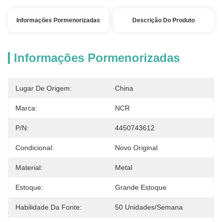
Informações Pormenorizadas
Descrição Do Produto
Informações Pormenorizadas
Lugar De Origem:
China
Marca:
NCR
P/N:
4450743612
Condicional:
Novo Original
Material:
Metal
Estoque:
Grande Estoque
Habilidade Da Fonte:
50 Unidades/semana