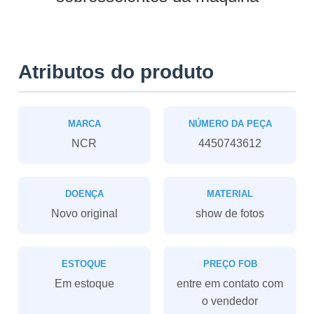
Atributos do produto
MARCA
NÚMERO DA PEÇA
NCR
4450743612
DOENÇA
MATERIAL
Novo original
show de fotos
ESTOQUE
PREÇO FOB
Em estoque
entre em contato com
o vendedor