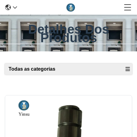
Detalhes Dos
Produtos
Todas as categorias