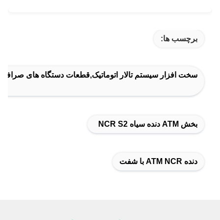
برچسب ها:
سخت افزار سیستم تالار اتوماتیک,قطعات دستگاه های صراف 
بخش ATM دنده سیاه NCR S2
دنده ATM NCR با شفت