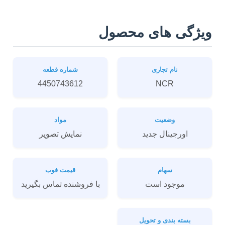
ویژگی های محصول
نام تجاری
شماره قطعه
4450743612
NCR
وضعیت
مواد
اورجینال جدید
نمایش تصویر
سهام
قیمت فوب
موجود است
با فروشنده تماس بگیرید
بسته بندی و تحویل