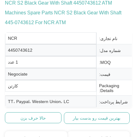
NCR S2 Black Gear With Shaft 4450743612 ATM
Machines Spare Parts NCR S2 Black Gear With Shaft
445-0743612 For NCR ATM
NCR
نام تجاری:
4450743612
شماره مدل:
1 عدد
MOQ:
Negociate
قیمت:
Packaging
کارتن
Details:
TT، Paypal، Western Union، LC
شرایط پرداخت:
بهترین قیمت رو بدست بیار
حالا حرف بزن