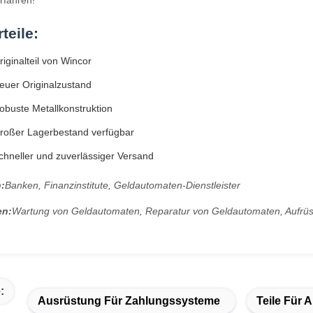
rfahren!
teile:
iginalteil von Wincor
euer Originalzustand
buste Metallkonstruktion
roßer Lagerbestand verfügbar
hneller und zuverlässiger Versand
:
Banken, Finanzinstitute, Geldautomaten-Dienstleister
n:
Wartung von Geldautomaten, Reparatur von Geldautomaten, Aufrü
:
Ausrüstung Für Zahlungssysteme
Teile Für 