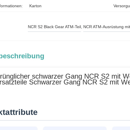
formationen:
Karton
Versorgu
NCR S2 Black Gear ATM-Teil
, 
NCR ATM-Ausrüstung mit
beschreibung
rünglicher schwarzer Gang NCR S2 mit W
rsatzteile Schwarzer Gang NCR S2 mit W
tattribute