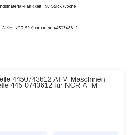
ngsmaterial-Fähigkeit:
50 Stück/Woche
 Welle
, 
NCR S2 Ausrüstung 4450743612
elle 4450743612 ATM-Maschinen-
elle 445-0743612 für NCR-ATM