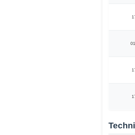
1
0
1
1
Techni