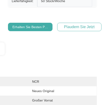
Lieferfähigkeit:
50 Stück/Woche
Plaudern Sie Jetzt
Erhalten Sie Besten Preis
NCR
Neues Original
Großer Vorrat