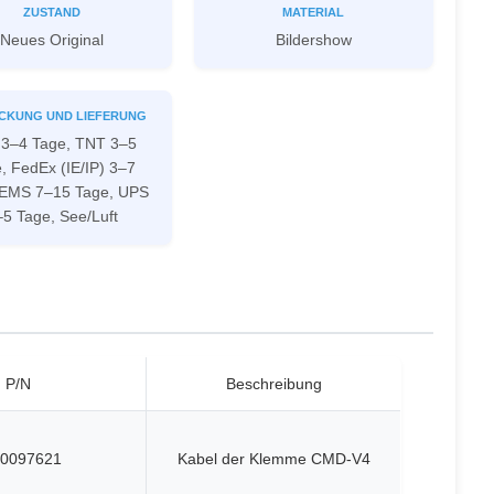
ZUSTAND
MATERIAL
Neues Original
Bildershow
CKUNG UND LIEFERUNG
3–4 Tage, TNT 3–5
, FedEx (IE/IP) 3–7
 EMS 7–15 Tage, UPS
–5 Tage, See/Luft
P/N
Beschreibung
0097621
Kabel der Klemme CMD-V4