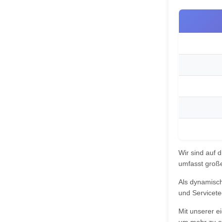
Wir sind auf 
umfasst große
Als dynamisch
und Servicete
Mit unserer e