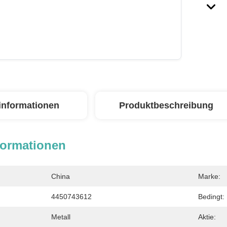
linformationen
Produktbeschreibung
formationen
China
Marke:
4450743612
Bedingt:
Metall
Aktie: