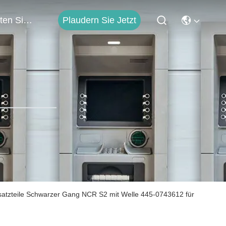
Treten Sie Mit Uns In Verbindung
Plaudern Sie Jetzt
atzteile Schwarzer Gang NCR S2 mit Welle 445-0743612 für