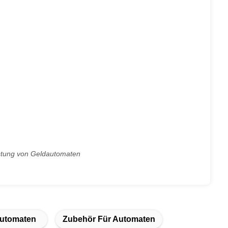
stung von Geldautomaten
Automaten
Zubehör Für Automaten