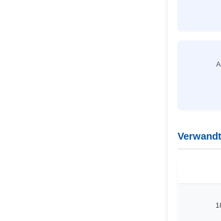
A
Verwandt
1