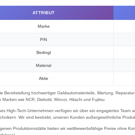
ATTRIBUT
Marke
P/N
Bedingt
Material
Aktie
die Bereitstellung hochwertiger Geldautomatenteile, Wartung, Reparatur
 Marken wie NCR, Diebold, Wincor, Hitachi und Fujitsu.
es High-Tech-Unternehmen verfügen wir über ein engagiertes Team aus
chnikern. Wir sind bestrebt, unseren Kunden außergewöhnliche Produkt
igenen Produktionsstätte bieten wir wettbewerbsfähige Preise ohne Kom