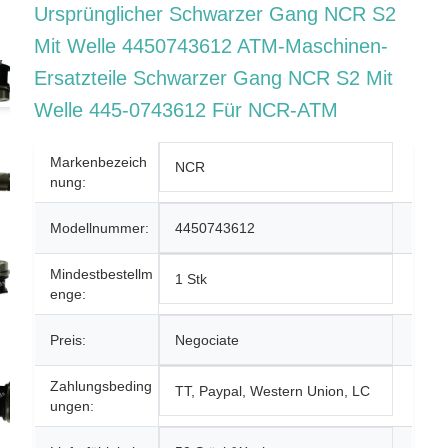
Ursprünglicher Schwarzer Gang NCR S2
Mit Welle 4450743612 ATM-Maschinen-
Ersatzteile Schwarzer Gang NCR S2 Mit
Welle 445-0743612 Für NCR-ATM
Markenbezeich
NCR
Nung:
Modellnummer:
4450743612
Mindestbestellm
1 Stk
Enge:
Preis:
Negociate
Zahlungsbeding
TT, Paypal, Western Union, LC
Ungen: