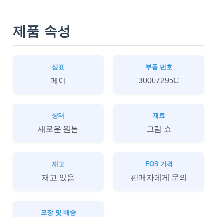
제품 속성
상표
부품 번호
메이
30007295C
상태
재료
새로운 원본
그림 쇼
재고
FOB 가격
재고 있음
판매자에게 문의
포장 및 배송