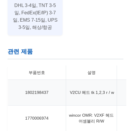
DHL 3-4일, TNT 3-5
일, FedEx(IE/IP) 3-7
일, EMS 7-15일, UPS
3-5일, 해상/항공
관련 제품
부품번호
설명
1802198437
V2CU 헤드 tk 1,2,3 r / w
wincor OMR: V2XF 헤드
1770006974
어셈블리 R/W