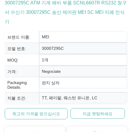
30007295C ATM 기계 예비 부품 SCNL6607R RS232 청구
서 수신기 30007295C 송신 제어판 MEI SC MEI 지폐 인식
기
MEI
브랜드 이름:
30007295C
모델 번호:
1개
MOQ:
Negociate
가격:
Packaging
판지 상자
Details:
TT, 페이팔, 웨스턴 유니온, LC
지불 조건:
최고의 가격을 얻으십시오
지금 챗팅하세요