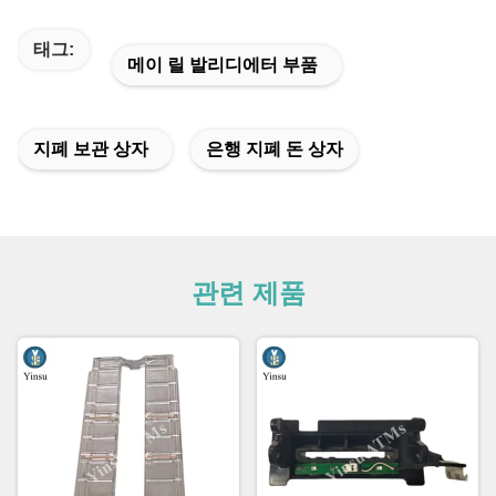
태그:
메이 릴 발리디에터 부품
지폐 보관 상자
은행 지폐 돈 상자
관련 제품