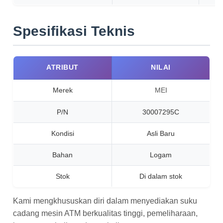
Spesifikasi Teknis
ATRIBUT
NILAI
Merek
MEI
P/N
30007295C
Kondisi
Asli Baru
Bahan
Logam
Stok
Di dalam stok
Kami mengkhususkan diri dalam menyediakan suku
cadang mesin ATM berkualitas tinggi, pemeliharaan,