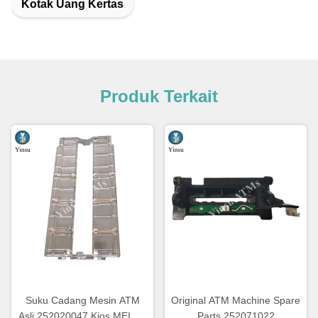
Kotak Uang Kertas
Produk Terkait
Suku Cadang Mesin ATM
Original ATM Machine Spare
Asli 252020047 Kios MEI SC
Parts 252071022