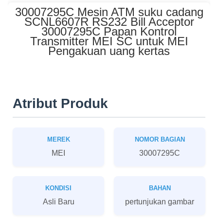
30007295C Mesin ATM suku cadang
SCNL6607R RS232 Bill Acceptor
30007295C Papan Kontrol
Transmitter MEI SC untuk MEI
Pengakuan uang kertas
Atribut Produk
MEREK
NOMOR BAGIAN
MEI
30007295C
KONDISI
BAHAN
Asli Baru
pertunjukan gambar