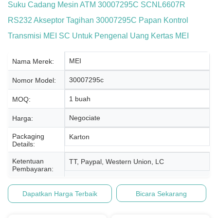
Suku Cadang Mesin ATM 30007295C SCNL6607R
RS232 Akseptor Tagihan 30007295C Papan Kontrol
Transmisi MEI SC Untuk Pengenal Uang Kertas MEI
MEI
Nama Merek:
30007295c
Nomor Model:
1 buah
MOQ:
Negociate
Harga:
Packaging
Karton
Details:
Ketentuan
TT, Paypal, Western Union, LC
Pembayaran:
Dapatkan Harga Terbaik
Bicara Sekarang