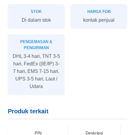
STOK
HARGA FOB
Di dalam stok
kontak penjual
PENGEMASAN &
PENGIRIMAN
DHL 3-4 hari, TNT 3-5
hari, FedEx ((IE/IP) 3-
7 hari, EMS 7-15 hari,
UPS 3-5 hari, Laut /
Udara
Produk terkait
P/N
Deskripsi