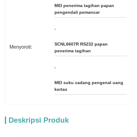
MEI penerima tagihan papan 
pengendali pemancar
, 
SCNL6607R RS232 papan 
Menyoroti:
penerima tagihan
, 
MEI suku cadang pengenal uang 
kertas
Deskripsi Produk