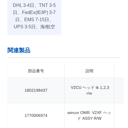
DHL 3-4日、TNT 3-5
日、FedEx(IE/IP) 3-7
日、EMS 7-15日、
UPS 3-5日、海/航空
関連製品
部品番号
説明
V2CU ヘッド tk 1,2,3
1802198437
r/w
wincor OMR: V2XF ヘッ
1770006974
ド ASSY R/W