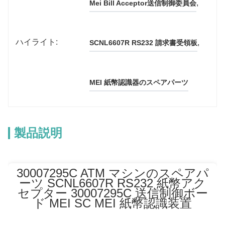
, 
Mei Bill Acceptor送信制御委員会
ハイライト:
, 
SCNL6607R RS232 請求書受領板
MEI 紙幣認識器のスペアパーツ
製品説明
30007295C ATM マシンのスペアパ
ーツ SCNL6607R RS232 紙幣アク
セプター 30007295C 送信制御ボー
ド MEI SC MEI 紙幣認識装置