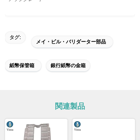
タグ:
メイ・ビル・バリダーター部品
紙幣保管箱
銀行紙幣の金箱
関連製品