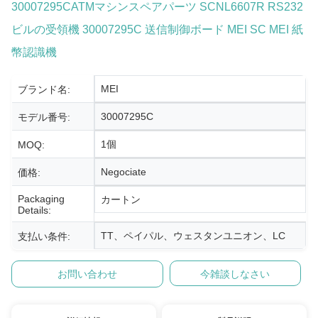
30007295CATMマシンスペアパーツ SCNL6607R RS232
ビルの受領機 30007295C 送信制御ボード MEI SC MEI 紙
幣認識機
MEI
ブランド名:
30007295C
モデル番号:
1個
MOQ:
Negociate
価格:
Packaging
カートン
Details:
TT、ペイパル、ウェスタンユニオン、LC
支払い条件:
お問い合わせ
今雑談しなさい