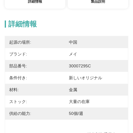
詳細情報
製品説明
詳細情報
起源の場所:
中国
ブランド:
メイ
部品番号:
30007295C
条件付き:
新しいオリジナル
材料:
金属
ストック:
大量の在庫
供給の能力:
50個/週