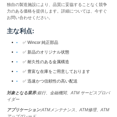
独自の製造施設により、品質に妥協することなく競争
力のある価格を提供します。詳細については、今すぐ
お問い合わせください。
主な利点:
✅ Wincor 純正部品
✅ 新品のオリジナル状態
✅ 耐久性のある金属構造
✅ 豊富な在庫をご用意しております
✅ 迅速かつ信頼性の高い配送
対象となる業界:
銀行、金融機関、ATM サービスプロバ
イダー
アプリケーション:
ATMメンテナンス、ATM修理、ATM
アップグレード