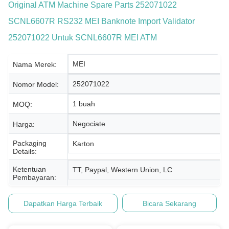
Original ATM Machine Spare Parts 252071022
SCNL6607R RS232 MEI Banknote Import Validator
252071022 Untuk SCNL6607R MEI ATM
MEI
Nama Merek:
252071022
Nomor Model:
1 buah
MOQ:
Negociate
Harga:
Packaging
Karton
Details:
Ketentuan
TT, Paypal, Western Union, LC
Pembayaran:
Dapatkan Harga Terbaik
Bicara Sekarang