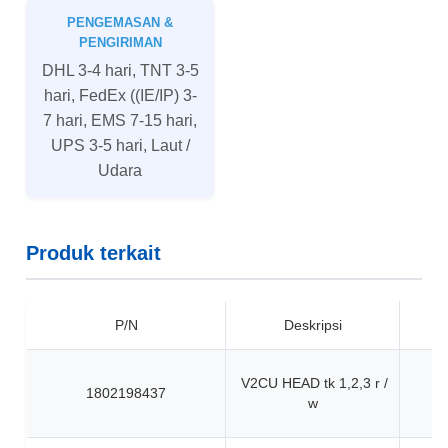
PENGEMASAN &
PENGIRIMAN
DHL 3-4 hari, TNT 3-5
hari, FedEx ((IE/IP) 3-
7 hari, EMS 7-15 hari,
UPS 3-5 hari, Laut /
Udara
Produk terkait
P/N
Deskripsi
V2CU HEAD tk 1,2,3 r /
1802198437
w