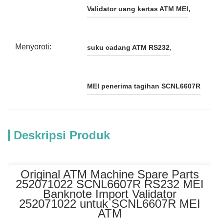
, 
Validator uang kertas ATM MEI
Menyoroti:
, 
suku cadang ATM RS232
MEI penerima tagihan SCNL6607R
Deskripsi Produk
Original ATM Machine Spare Parts
252071022 SCNL6607R RS232 MEI
Banknote Import Validator
252071022 untuk SCNL6607R MEI
ATM