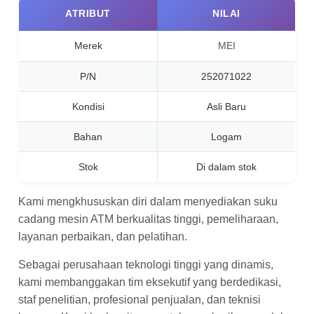
ATRIBUT
NILAI
Merek
MEI
P/N
252071022
Kondisi
Asli Baru
Bahan
Logam
Stok
Di dalam stok
Kami mengkhususkan diri dalam menyediakan suku
cadang mesin ATM berkualitas tinggi, pemeliharaan,
layanan perbaikan, dan pelatihan.
Sebagai perusahaan teknologi tinggi yang dinamis,
kami membanggakan tim eksekutif yang berdedikasi,
staf penelitian, profesional penjualan, dan teknisi