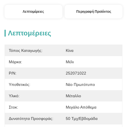
Λεπτομέρειες
Περιγραφή Προϊόντος
Λεπτομέρειες
Τόπος Καταγωγής:
Κίνα
Μάρκα:
Μέλι
P/N:
252071022
Υποθετικός:
Νέο Πρωτότυπο
Υλικό:
Μέταλλο
Στοκ:
Μεγάλο Απόθεμα
Δυνατότητα Προσφοράς:
50 Τμχ/εβδομάδα