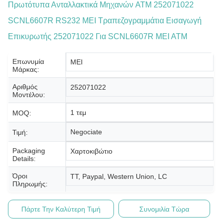
Πρωτότυπα Ανταλλακτικά Μηχανών ATM 252071022
SCNL6607R RS232 MEI Τραπεζογραμμάτια Εισαγωγή
Επικυρωτής 252071022 Για SCNL6607R MEI ATM
Επωνυμία
MEI
Μάρκας:
Αριθμός
252071022
Μοντέλου:
1 τεμ
MOQ:
Negociate
Τιμή:
Packaging
Χαρτοκιβώτιο
Details:
Όροι
TT, Paypal, Western Union, LC
Πληρωμής:
Πάρτε Την Καλύτερη Τιμή
Συνομιλία Τώρα