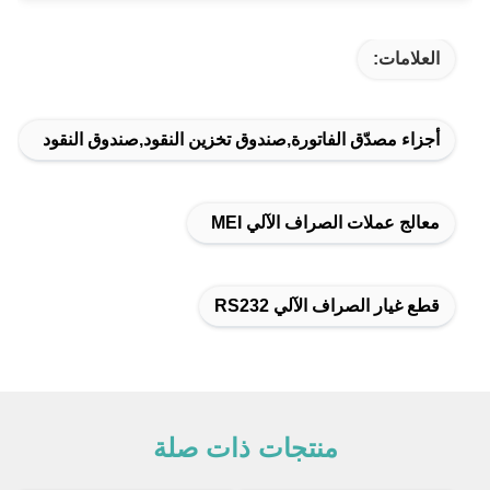
العلامات:
أجزاء مصدّق الفاتورة,صندوق تخزين النقود,صندوق النقود
معالج عملات الصراف الآلي MEI
قطع غيار الصراف الآلي RS232
منتجات ذات صلة