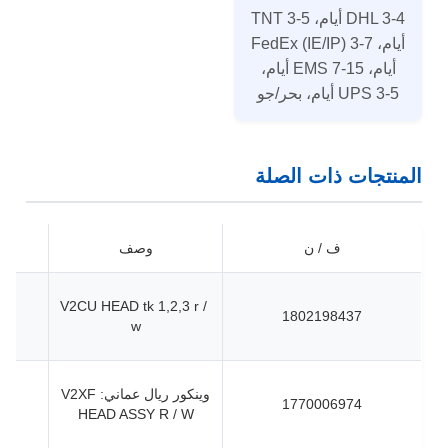
DHL 3-4 أيام، TNT 3-5
أيام، FedEx (IE/IP) 3-7
أيام، EMS 7-15 أيام،
UPS 3-5 أيام، بحر/جو
المنتجات ذات الصلة
ف / ن
وصف
V2CU HEAD tk 1,2,3 r /
1802198437
w
وينكور ريال عماني: V2XF
1770006974
HEAD ASSY R / W