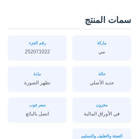
سمات المنتج
ماركة
رقم الجزء
مي
252071022
حالة
مادة
جديد الأصلي
تظهر الصورة
مخزون
سعر فوب
في الأوراق المالية
اتصل بالبائع
التعبئة والتغليف والتسليم