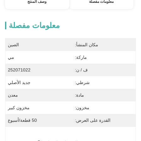
معلومات مفصلة
وصف المنتج
معلومات مفصلة
مكان المنشأ:
الصين
ماركة:
مي
ف / ن:
252071022
شرطي:
جديد الأصلي
مادة:
معدن
مخزون:
مخزون كبير
القدرة على العرض:
50 قطعة/أسبوع