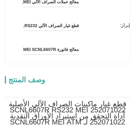
, 
معالج عملات الصراف الآلي MEI
إبراز:
, 
قطع غيار الصراف الآلي RS232
معالج فاتورة MEI SCNL6607R
وصف المنتج
قطع غيار ماكينات الصراف الآلي الأصلية
252071022 SCNL6607R RS232 MEI
أداة التحقق من استيراد الأوراق النقدية
252071022 لـ SCNL6607R MEI ATM