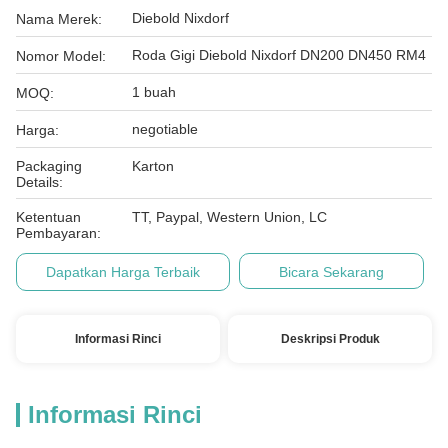
Diebold Nixdorf
Nama Merek:
Roda Gigi Diebold Nixdorf DN200 DN450 RM4
Nomor Model:
1 buah
MOQ:
negotiable
Harga:
Packaging
Karton
Details:
Ketentuan
TT, Paypal, Western Union, LC
Pembayaran:
Dapatkan Harga Terbaik
Bicara Sekarang
Informasi Rinci
Deskripsi Produk
Informasi Rinci