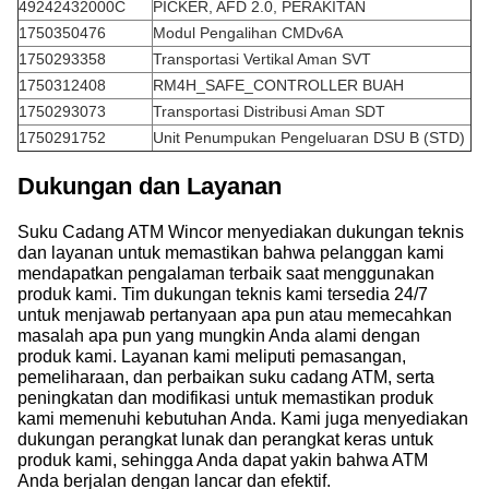
49242432000C
PICKER, AFD 2.0, PERAKITAN
1750350476
Modul Pengalihan CMDv6A
1750293358
Transportasi Vertikal Aman SVT
1750312408
RM4H_SAFE_CONTROLLER BUAH
1750293073
Transportasi Distribusi Aman SDT
1750291752
Unit Penumpukan Pengeluaran DSU B (STD)
Dukungan dan Layanan
Suku Cadang ATM Wincor menyediakan dukungan teknis
dan layanan untuk memastikan bahwa pelanggan kami
mendapatkan pengalaman terbaik saat menggunakan
produk kami. Tim dukungan teknis kami tersedia 24/7
untuk menjawab pertanyaan apa pun atau memecahkan
masalah apa pun yang mungkin Anda alami dengan
produk kami. Layanan kami meliputi pemasangan,
pemeliharaan, dan perbaikan suku cadang ATM, serta
peningkatan dan modifikasi untuk memastikan produk
kami memenuhi kebutuhan Anda. Kami juga menyediakan
dukungan perangkat lunak dan perangkat keras untuk
produk kami, sehingga Anda dapat yakin bahwa ATM
Anda berjalan dengan lancar dan efektif.