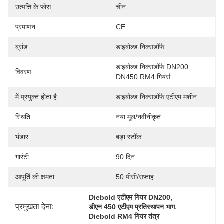
उत्पत्ति के प्लेस:
चीन
प्रमाणन:
CE
ब्रांड:
डाइबोल्ड निक्सडॉर्फ
डाइबोल्ड निक्सडॉर्फ DN200 
विवरण:
DN450 RM4 गियर्स
में प्रयुक्त होता है:
डाइबोल्ड निक्सडॉर्फ एटीएम मशीन
स्थिति:
नया मूल/नवीनीकृत
भंडार:
बड़ा स्टॉक
गारंटी:
90 दिन
आपूर्ति की क्षमता:
50 पीसी/सप्ताह
, 
Diebold एटीएम गियर DN200
प्रमुखता देना:
, 
डीएन 450 एटीएम प्रतिस्थापन भाग
Diebold RM4 गियर तंत्र