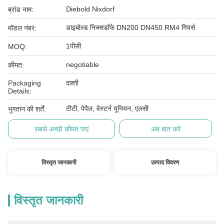
Diebold Nixdorf
ब्रांड नाम:
डाइबोल्ड निक्सडॉर्फ DN200 DN450 RM4 गियर्स
मॉडल नंबर:
1पीसी
MOQ:
negotiable
कीमत:
Packaging
दफ़्ती
Details:
टीटी, पेपैल, वेस्टर्न यूनियन, एलसी
भुगतान की शर्तें:
सबसे अच्छी कीमत पाएं
अब बात करें
विस्तृत जानकारी
उत्पाद विवरण
विस्तृत जानकारी