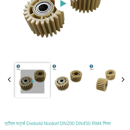
एटीएम पार्ट्स Diebold Nixdorf DN200 DN450 RM4 गियर