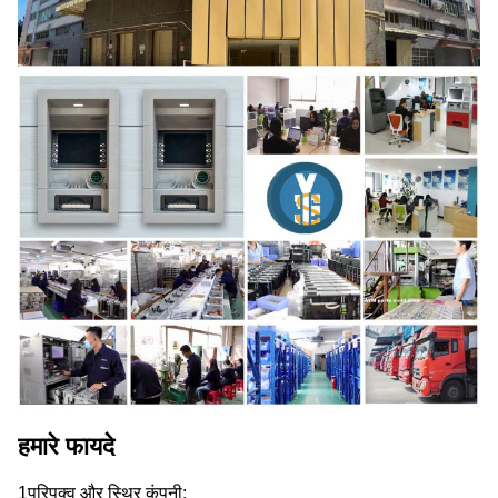
हमारे फायदे
1परिपक्व और स्थिर कंपनी: