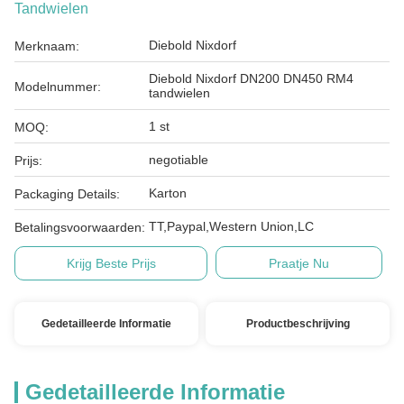
Tandwielen
Diebold Nixdorf
Merknaam:
Diebold Nixdorf DN200 DN450 RM4
Modelnummer:
tandwielen
1 st
MOQ:
negotiable
Prijs:
Karton
Packaging Details:
TT,Paypal,Western Union,LC
Betalingsvoorwaarden:
Krijg Beste Prijs
Praatje Nu
Gedetailleerde Informatie
Productbeschrijving
Gedetailleerde Informatie