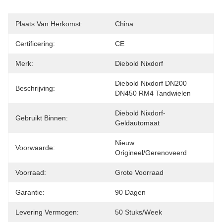
Plaats Van Herkomst:
China
Certificering:
CE
Merk:
Diebold Nixdorf
Diebold Nixdorf DN200 
Beschrijving:
DN450 RM4 Tandwielen
Diebold Nixdorf-
Gebruikt Binnen:
Geldautomaat
Nieuw 
Voorwaarde:
Origineel/gerenoveerd
Voorraad:
Grote Voorraad
Garantie:
90 Dagen
Levering Vermogen:
50 Stuks/week