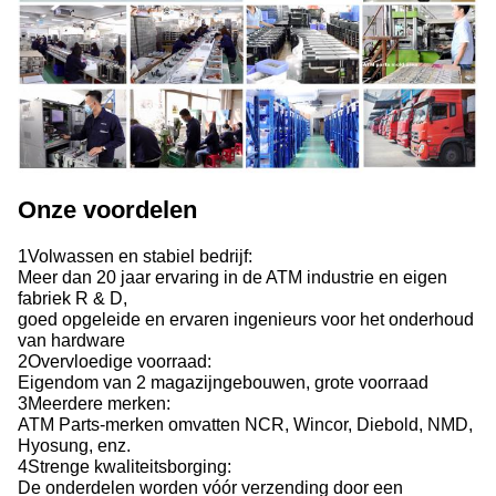
Onze voordelen
1Volwassen en stabiel bedrijf:
Meer dan 20 jaar ervaring in de ATM industrie en eigen
fabriek R & D,
goed opgeleide en ervaren ingenieurs voor het onderhoud
van hardware
2Overvloedige voorraad:
Eigendom van 2 magazijngebouwen, grote voorraad
3Meerdere merken:
ATM Parts-merken omvatten NCR, Wincor, Diebold, NMD,
Hyosung, enz.
4Strenge kwaliteitsborging:
De onderdelen worden vóór verzending door een