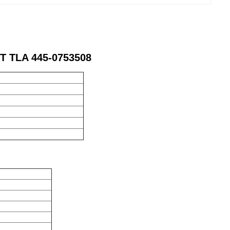
T TLA 445-0753508