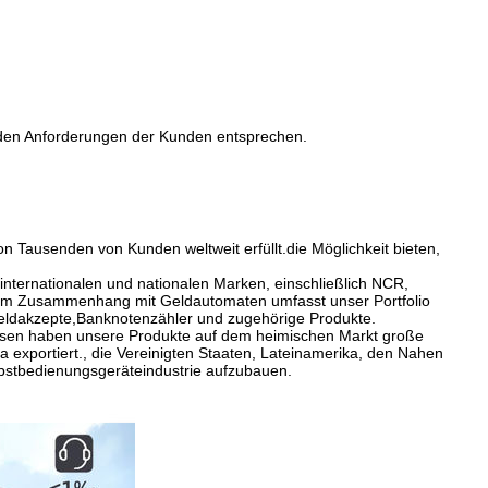
e den Anforderungen der Kunden entsprechen.
 Tausenden von Kunden weltweit erfüllt.die Möglichkeit bieten,
internationalen und nationalen Marken, einschließlich NCR,
im Zusammenhang mit Geldautomaten umfasst unser Portfolio
eldakzepte,Banknotenzähler und zugehörige Produkte.
Preisen haben unsere Produkte auf dem heimischen Markt große
 exportiert., die Vereinigten Staaten, Lateinamerika, den Nahen
bstbedienungsgeräteindustrie aufzubauen.