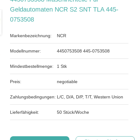
Geldautomaten NCR S2 SNT TLA 445-
0753508
Markenbezeichnung:
NCR
Modellnummer:
4450753508 445-0753508
Mindestbestellmenge:
1 Stk
Preis:
negotiable
Zahlungsbedingungen:
L/C, D/A, D/P, T/T, Western Union
Lieferfähigkeit:
50 Stück/Woche