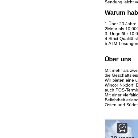
Sendung leicht v
Warum habe
1.Über 20 Jahre E
2Mehr als 10.00
3- Ungefähr 10.
4.Strict Qualitä
5.ATM-Lösungen 
Über uns
Mit mehr als zwe
die Geschäftsleis
Wir bieten eine 
Wincor Nixdorf,
auch POS-Termin
Mit einer vielfä
Beliebtheit erla
Osten und Südos