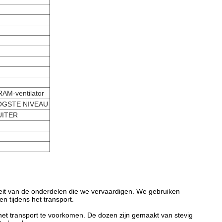
AM-ventilator
OGSTE NIVEAU
UITER
iteit van de onderdelen die we vervaardigen. We gebruiken
n tijdens het transport.
et transport te voorkomen. De dozen zijn gemaakt van stevig