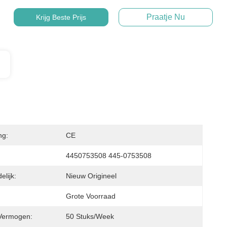
Praatje Nu
Krijg Beste Prijs
ng:
CE
4450753508 445-0753508
lijk:
Nieuw Origineel
Grote Voorraad
Vermogen:
50 Stuks/week