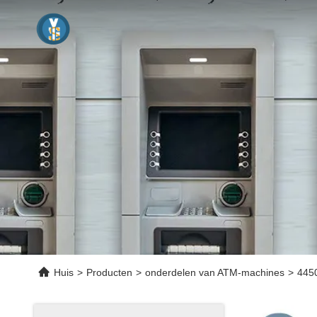
Huis
>
Producten
>
onderdelen van ATM-machines
>
445