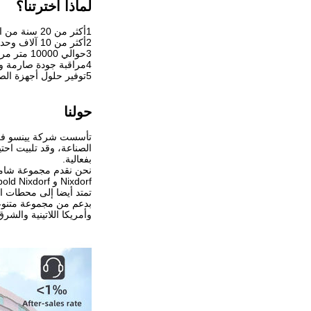
لماذا اخترتنا؟
1أكثر من 20 سنة من الخبرة في الصناعة
2أكثر من 10 آلاف وحدة أجهزة الصراف الآلي و 30 آلاف قطعة أجزاء من أجهزة الصراف الآلي
3حوالي 10000 متر مربع من مبنى المصنع
4مراقبة جودة صارمة وإدارة، وضمان منتجاتنا لتلبية متطلبات العملاء.
5توفير حلول أجهزة الصراف الآلي عبر الآلاف من العملاء وتغطي العديد من البلدان.
حولنا
الصناعة، وقد تلبيت احت
بفعالية.
تمتد أيضا إلى محطات ا
وأمريكا اللاتينية والش