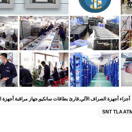
أجزاء أجهزة الصراف الآلي,قارئ بطاقات سانكيو,جهاز مراقبة أجهزة ا