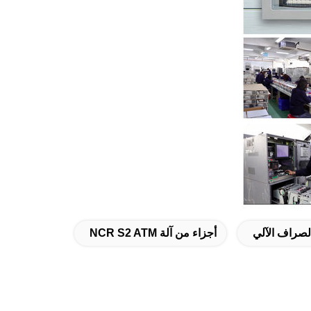
لصراف الآلي
أجزاء من آلة NCR S2 ATM