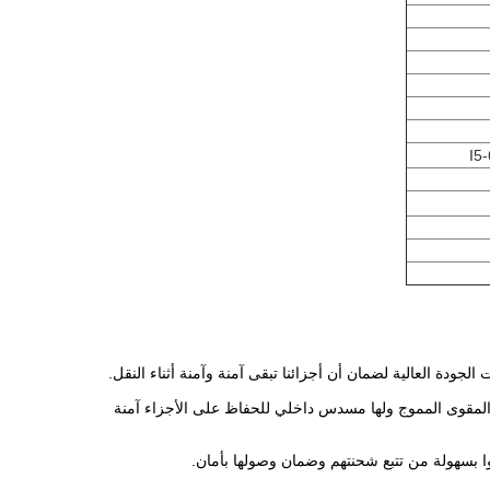
لجودة العالية لضمان أن أجزائنا تبقى آمنة وآمنة أثناء النقل.
ق المقوى المموج ولها مسدس داخلي للحفاظ على الأجزاء آمنة
 بسهولة من تتبع شحنتهم وضمان وصولها بأمان.