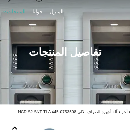
المنزل
حولنا
المنتجات
تفاصيل المنتجات
NCR