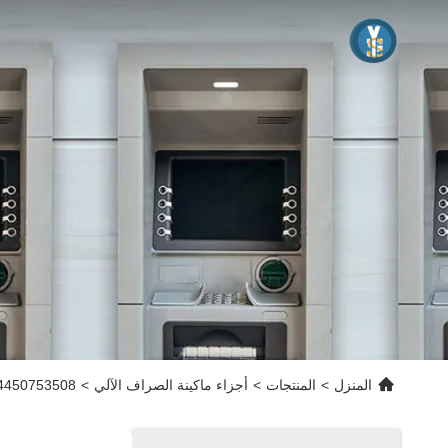
المنزل
>
المنتجات
>
أجزاء ماكينة الصراف الآلي
>
4450753508 أجزاء آلة أجهزة الصراف الآلي  S2 SNT TLA 445-0753508