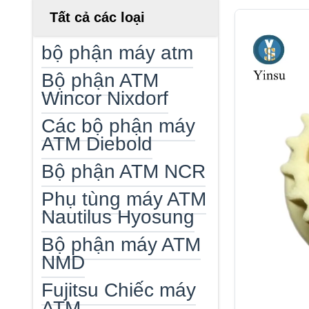
Tất cả các loại
bộ phận máy atm
Bộ phận ATM
Wincor Nixdorf
Các bộ phận máy
ATM Diebold
Bộ phận ATM NCR
Phụ tùng máy ATM
Nautilus Hyosung
Bộ phận máy ATM
NMD
Fujitsu Chiếc máy
ATM