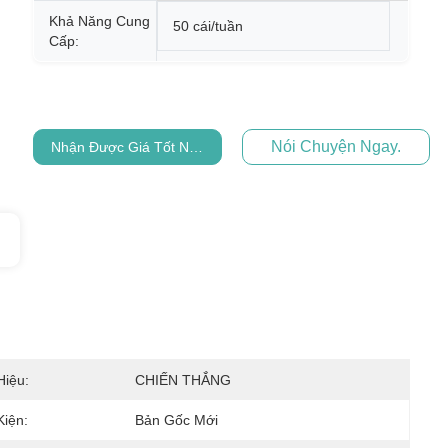
Khả Năng Cung
50 cái/tuần
Cấp:
Nói Chuyện Ngay.
Nhận Được Giá Tốt Nhất
iệu:
CHIẾN THẮNG
Kiện:
Bản Gốc Mới