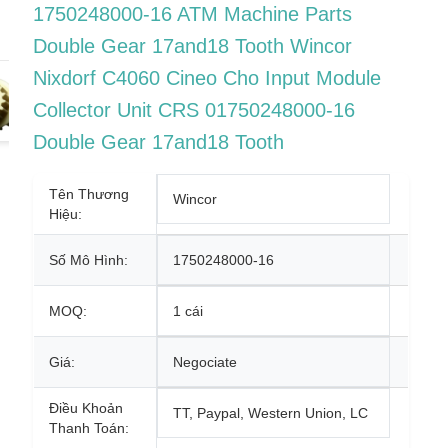
1750248000-16 ATM Machine Parts
Double Gear 17and18 Tooth Wincor
Nixdorf C4060 Cineo Cho Input Module
Collector Unit CRS 01750248000-16
Double Gear 17and18 Tooth
Tên Thương
Wincor
Hiệu:
Số Mô Hình:
1750248000-16
MOQ:
1 cái
Giá:
Negociate
Điều Khoản
TT, Paypal, Western Union, LC
Thanh Toán: