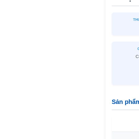
TH
C
Sản phẩm