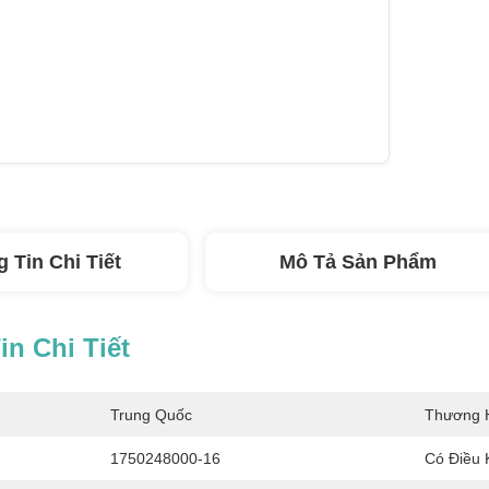
 Tin Chi Tiết
Mô Tả Sản Phẩm
n Chi Tiết
Trung Quốc
Thương H
1750248000-16
Có Điều 