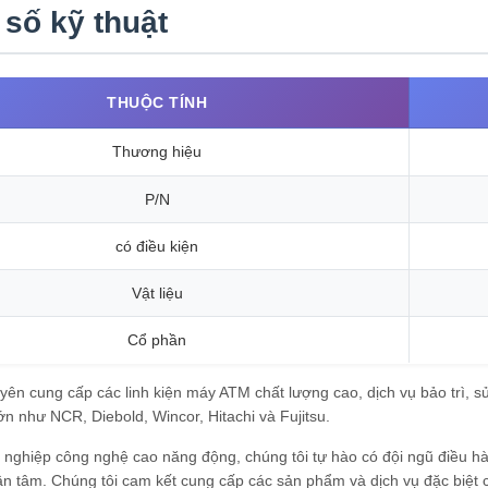
số kỹ thuật
THUỘC TÍNH
Thương hiệu
P/N
có điều kiện
Vật liệu
Cổ phần
yên cung cấp các linh kiện máy ATM chất lượng cao, dịch vụ bảo trì,
ớn như NCR, Diebold, Wincor, Hitachi và Fujitsu.
nghiệp công nghệ cao năng động, chúng tôi tự hào có đội ngũ điều hà
tận tâm. Chúng tôi cam kết cung cấp các sản phẩm và dịch vụ đặc biệt