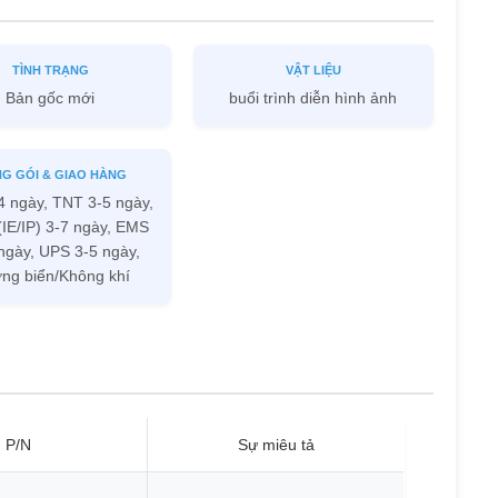
TÌNH TRẠNG
VẬT LIỆU
Bản gốc mới
buổi trình diễn hình ảnh
G GÓI & GIAO HÀNG
4 ngày, TNT 3-5 ngày,
IE/IP) 3-7 ngày, EMS
ngày, UPS 3-5 ngày,
ng biển/Không khí
P/N
Sự miêu tả