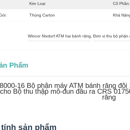
Kim Loại
Cổ Phần:
Gói:
Thùng Carton
Khả Năn
Wincor Nixdorf ATM hai bánh răng
, 
Đơn vị thu bộ phậ
Sản Phẩm
8000-16 Bộ phận máy ATM bánh răng đôi 
 cho Bộ thu thập mô-đun đầu ra CRS 0175
răng
 tính sản phẩm