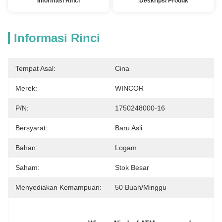
Informasi Rinci
Deskripsi Produk
Informasi Rinci
Tempat Asal:
Cina
Merek:
WINCOR
P/N:
1750248000-16
Bersyarat:
Baru Asli
Bahan:
Logam
Saham:
Stok Besar
Menyediakan Kemampuan:
50 Buah/minggu