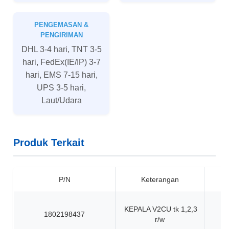
PENGEMASAN &
PENGIRIMAN
DHL 3-4 hari, TNT 3-5
hari, FedEx(IE/IP) 3-7
hari, EMS 7-15 hari,
UPS 3-5 hari,
Laut/Udara
Produk Terkait
P/N
Keterangan
KEPALA V2CU tk 1,2,3
1802198437
r/w