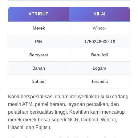
ATRIBUT
NILAI
Merek
Wincor
P/N
1750248000-16
Bersyarat
Baru Asli
Bahan
Logam
Saham
Tersedia
Kami berspesialisasi dalam menyediakan suku cadang
mesin ATM, pemeliharaan, layanan perbaikan, dan
pelatihan berkualitas tinggi. Keahlian kami mencakup
merek-merek besar seperti NCR, Diebold, Wincor,
Hitachi, dan Fujitsu.