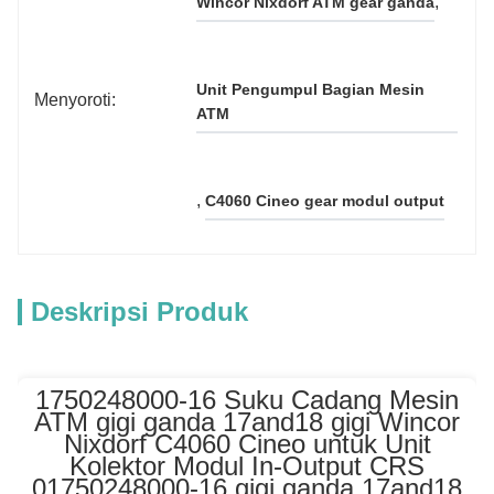
, 
Wincor Nixdorf ATM gear ganda
Unit Pengumpul Bagian Mesin 
Menyoroti:
ATM
, 
C4060 Cineo gear modul output
Deskripsi Produk
1750248000-16 Suku Cadang Mesin
ATM gigi ganda 17and18 gigi Wincor
Nixdorf C4060 Cineo untuk Unit
Kolektor Modul In-Output CRS
01750248000-16 gigi ganda 17and18