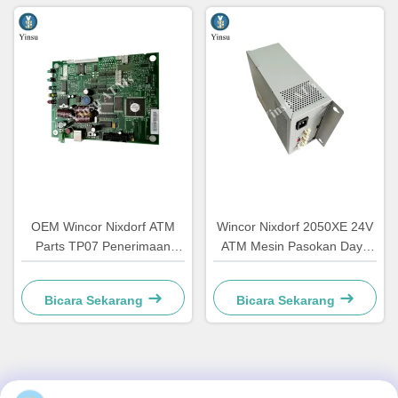
OEM Wincor Nixdorf ATM
Wincor Nixdorf 2050XE 24V
Parts TP07 Penerimaan
ATM Mesin Pasokan Daya
Printer Main PCB Controller
Bagian 01750069162
Board 01750063547
1750069162
Bicara Sekarang
Bicara Sekarang
Kontak Cepat