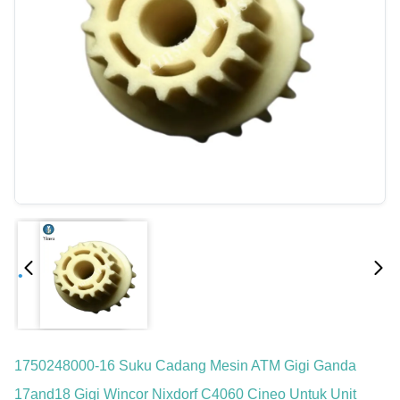
1750248000-16 Suku Cadang Mesin ATM Gigi Ganda
17and18 Gigi Wincor Nixdorf C4060 Cineo Untuk Unit