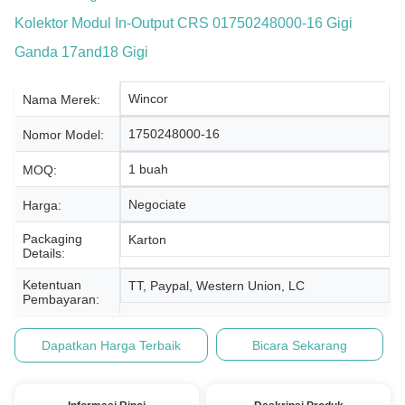
Kolektor Modul In-Output CRS 01750248000-16 Gigi
Ganda 17and18 Gigi
Wincor
Nama Merek:
1750248000-16
Nomor Model:
1 buah
MOQ:
Negociate
Harga:
Packaging
Karton
Details:
Ketentuan
TT, Paypal, Western Union, LC
Pembayaran:
Dapatkan Harga Terbaik
Bicara Sekarang