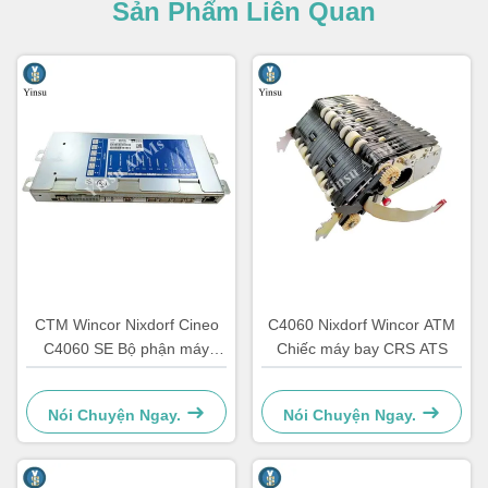
Sản Phẩm Liên Quan
CTM Wincor Nixdorf Cineo
C4060 Nixdorf Wincor ATM
C4060 SE Bộ phận máy
Chiếc máy bay CRS ATS
ATM Điện tử đặc biệt
1750147868
Nói Chuyện Ngay.
Nói Chuyện Ngay.