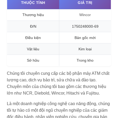
THUỘC TÍNH
GIÁ TRỊ
Thương hiệu
Wincor
Đ/N
1750248000-69
Điều kiện
Bản gốc mới
Vật liệu
Kim loại
Sở hữu
Trong kho
Chúng tôi chuyên cung cấp các bộ phận máy ATM chất
lượng cao, dịch vụ bảo trì, sửa chữa và đào tạo.
Chuyên môn của chúng tôi bao gồm các thương hiệu
lớn như NCR, Diebold, Wincor, Hitachi và Fujitsu.
Là một doanh nghiệp công nghệ cao năng động, chúng
tôi tự hào có một đội ngũ chuyên nghiệp của các giám
đốc điều hành, nhân viên nghiên cứu, chuyên gia bán