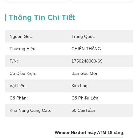
Thông Tin Chi Tiết
Nguồn Gốc:
Trung Quốc
Thương Hiệu:
CHIẾN THẮNG
P/N:
1750248000-69
Có Điều Kiện:
Bản Gốc Mới
Vật Liệu:
Kim Loại
Cổ Phần:
Cổ Phiếu Lớn
Khả Năng Cung Cấp:
50 Cái/tuần
, 
Wincor Nixdorf máy ATM 18 răng