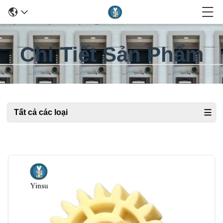
Chi Tiết Sản Phẩm
Tất cả các loại