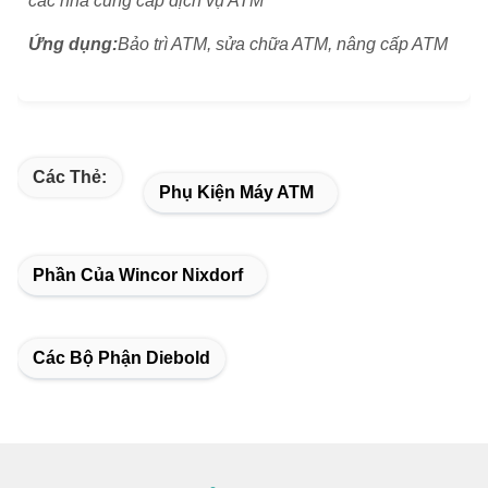
các nhà cung cấp dịch vụ ATM
Ứng dụng:
Bảo trì ATM, sửa chữa ATM, nâng cấp ATM
Các Thẻ:
Phụ Kiện Máy ATM
Phần Của Wincor Nixdorf
Các Bộ Phận Diebold