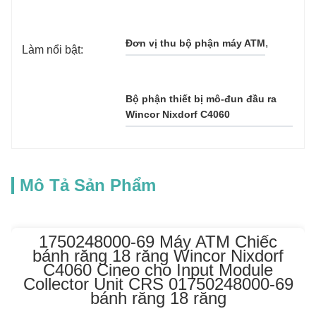
, 
Đơn vị thu bộ phận máy ATM
Làm nổi bật:
Bộ phận thiết bị mô-đun đầu ra 
Wincor Nixdorf C4060
Mô Tả Sản Phẩm
1750248000-69 Máy ATM Chiếc
bánh răng 18 răng Wincor Nixdorf
C4060 Cineo cho Input Module
Collector Unit CRS 01750248000-69
bánh răng 18 răng