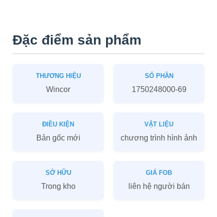
Đặc điểm sản phẩm
THƯƠNG HIỆU
SỐ PHẦN
Wincor
1750248000-69
ĐIỀU KIỆN
VẬT LIỆU
Bản gốc mới
chương trình hình ảnh
SỞ HỮU
GIÁ FOB
Trong kho
liên hệ người bán