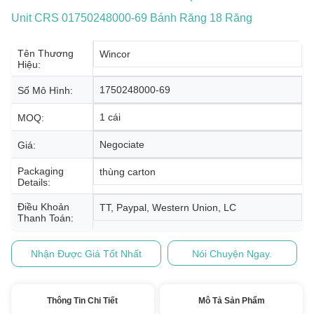
Unit CRS 01750248000-69 Bánh Răng 18 Răng
Tên Thương
Wincor
Hiệu:
1750248000-69
Số Mô Hình:
1 cái
MOQ:
Negociate
Giá:
Packaging
thùng carton
Details:
Điều Khoản
TT, Paypal, Western Union, LC
Thanh Toán:
Nhận Được Giá Tốt Nhất
Nói Chuyện Ngay.
Thông Tin Chi Tiết
Mô Tả Sản Phẩm