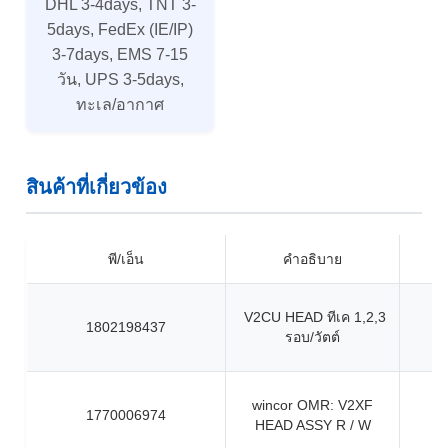
DHL 3-4days, TNT 3-
5days, FedEx (IE/IP)
3-7days, EMS 7-15
วัน, UPS 3-5days,
ทะเล/อากาศ
สินค้าที่เกี่ยวข้อง
พี/เอ็น
คำอธิบาย
V2CU HEAD ทีเค 1,2,3
1802198437
รอบ/วัตต์
wincor OMR: V2XF
1770006974
HEAD ASSY R / W