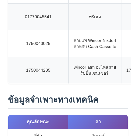
01770045541
พรีเฮด
สายแพ Wincor Nixdorf
1750043025
สำหรับ Cash Cassette
wincor atm อะไหล่สาย
1750044235
1750
ริบบิ้นเซ็นเซอร์
ข้อมูลจำเพาะทางเทคนิค
คุณลักษณะ
ค่า
ยี่ห้อ
วินคอร์