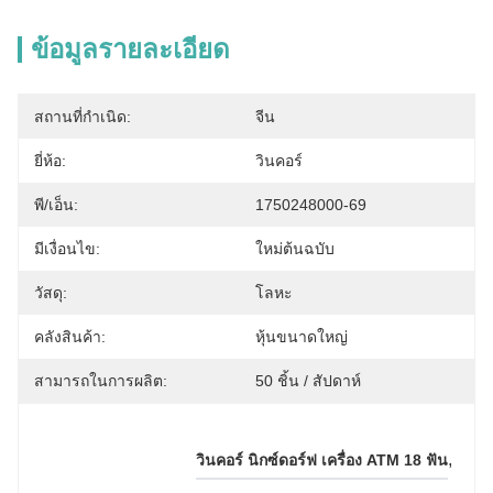
ข้อมูลรายละเอียด
สถานที่กำเนิด:
จีน
ยี่ห้อ:
วินคอร์
พี/เอ็น:
1750248000-69
มีเงื่อนไข:
ใหม่ต้นฉบับ
วัสดุ:
โลหะ
คลังสินค้า:
หุ้นขนาดใหญ่
สามารถในการผลิต:
50 ชิ้น / สัปดาห์
, 
วินคอร์ นิกซ์ดอร์ฟ เครื่อง ATM 18 ฟัน