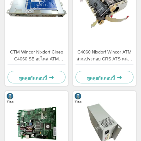
CTM Wincor Nixdorf Cineo
C4060 Nixdorf Wincor ATM
C4060 SE อะไหล่ ATM
ส่วนประกอบ CRS ATS หน่วย
อิเล็กทรอนิกส์พิเศษ
กลาง AU Module
1750147868
1750134478
พูดคุยกันตอนนี้
พูดคุยกันตอนนี้