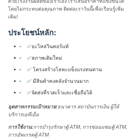
ด้วยโรงงานผลิตของเราเอง เราเสนอราคาที่แข่งขันได้
โดยไม่กระทบต่อคุณภาพ ติดต่อเราวันนี้เพื่อเรียนรู้เพิ่ม
เติม!
ประโยชน์หลัก:
✅อะไหล่วินคอร์แท้
✅สภาพเดิมใหม่
✅ โครงสร้างโลหะแข็งแรงทนทาน
✅ มีสินค้าคงคลังจำนวนมาก
✅จัดส่งที่รวดเร็วและเชื่อถือได้
อุตสาหกรรมเป้าหมาย:
ธนาคาร สถาบันการเงิน ผู้ให้
บริการเอทีเอ็ม
การใช้งาน:
การบำรุงรักษาตู้ ATM, การซ่อมแซมตู้ ATM,
การอัพเกรดตู้ ATM