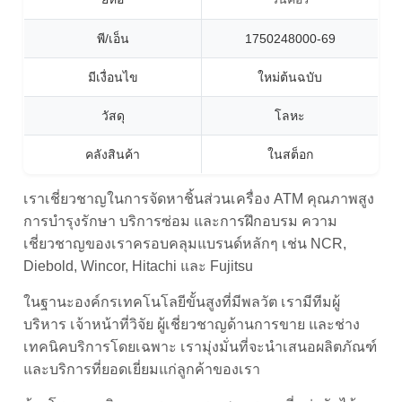
พี/เอ็น
1750248000-69
มีเงื่อนไข
ใหม่ต้นฉบับ
วัสดุ
โลหะ
คลังสินค้า
ในสต็อก
เราเชี่ยวชาญในการจัดหาชิ้นส่วนเครื่อง ATM คุณภาพสูง
การบำรุงรักษา บริการซ่อม และการฝึกอบรม ความ
เชี่ยวชาญของเราครอบคลุมแบรนด์หลักๆ เช่น NCR,
Diebold, Wincor, Hitachi และ Fujitsu
ในฐานะองค์กรเทคโนโลยีขั้นสูงที่มีพลวัต เรามีทีมผู้
บริหาร เจ้าหน้าที่วิจัย ผู้เชี่ยวชาญด้านการขาย และช่าง
เทคนิคบริการโดยเฉพาะ เรามุ่งมั่นที่จะนำเสนอผลิตภัณฑ์
และบริการที่ยอดเยี่ยมแก่ลูกค้าของเรา