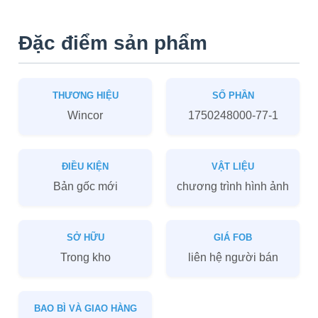
Đặc điểm sản phẩm
THƯƠNG HIỆU
SỐ PHẦN
Wincor
1750248000-77-1
ĐIỀU KIỆN
VẬT LIỆU
Bản gốc mới
chương trình hình ảnh
SỞ HỮU
GIÁ FOB
Trong kho
liên hệ người bán
BAO BÌ VÀ GIAO HÀNG