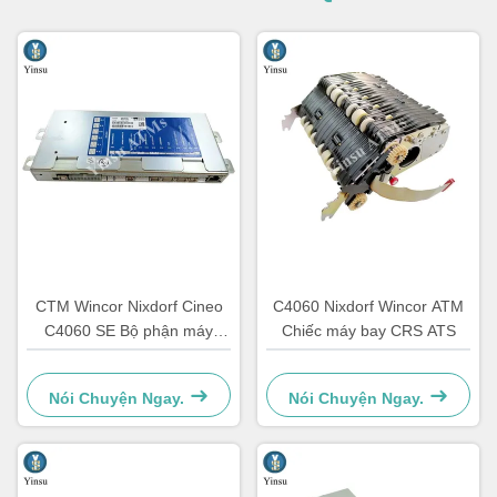
CTM Wincor Nixdorf Cineo
C4060 Nixdorf Wincor ATM
C4060 SE Bộ phận máy
Chiếc máy bay CRS ATS
ATM Điện tử đặc biệt
1750147868
Nói Chuyện Ngay.
Nói Chuyện Ngay.