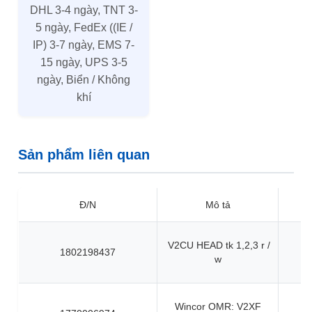
DHL 3-4 ngày, TNT 3-
5 ngày, FedEx ((IE /
IP) 3-7 ngày, EMS 7-
15 ngày, UPS 3-5
ngày, Biển / Không
khí
Sản phẩm liên quan
Đ/N
Mô tả
V2CU HEAD tk 1,2,3 r /
1802198437
w
Wincor OMR: V2XF