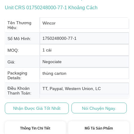
Unit CRS 01750248000-77-1 Khoảng Cách
Tên Thương
Wincor
Hiệu:
1750248000-77-1
Số Mô Hình:
1 cái
MOQ:
Negociate
Giá:
Packaging
thùng carton
Details:
Điều Khoản
TT, Paypal, Western Union, LC
Thanh Toán:
Nhận Được Giá Tốt Nhất
Nói Chuyện Ngay.
Thông Tin Chi Tiết
Mô Tả Sản Phẩm