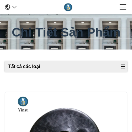
Chi Tiết Sản Phẩm
Tất cả các loại