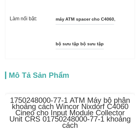
Làm nổi bật:
, 
máy ATM spacer cho C4060
bộ sưu tập bộ sưu tập
Mô Tả Sản Phẩm
1750248000-77-1 ATM Máy bộ phận
khoảng cách Wincor Nixdorf C4060
Cineo cho Input Module Collector
Unit CRS 01750248000-77-1 khoảng
cách