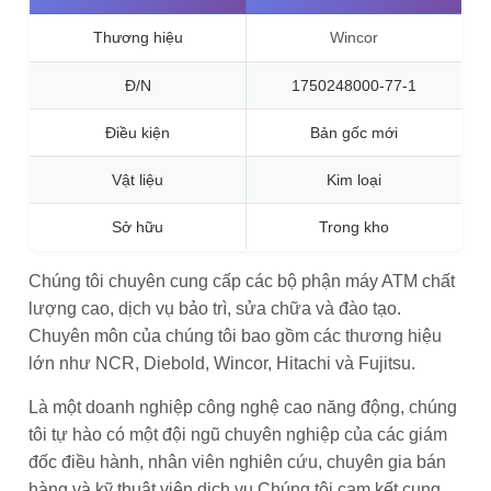
Thương hiệu
Wincor
Đ/N
1750248000-77-1
Điều kiện
Bản gốc mới
Vật liệu
Kim loại
Sở hữu
Trong kho
Chúng tôi chuyên cung cấp các bộ phận máy ATM chất
lượng cao, dịch vụ bảo trì, sửa chữa và đào tạo.
Chuyên môn của chúng tôi bao gồm các thương hiệu
lớn như NCR, Diebold, Wincor, Hitachi và Fujitsu.
Là một doanh nghiệp công nghệ cao năng động, chúng
tôi tự hào có một đội ngũ chuyên nghiệp của các giám
đốc điều hành, nhân viên nghiên cứu, chuyên gia bán
hàng và kỹ thuật viên dịch vụ.Chúng tôi cam kết cung