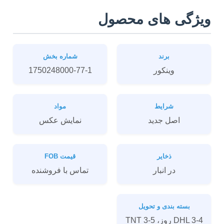
ویژگی های محصول
برند
شماره بخش
وینکور
1750248000-77-1
شرایط
مواد
اصل جدید
نمايش عکس
ذخایر
قیمت FOB
در انبار
تماس با فروشنده
بسته بندی و تحویل
DHL 3-4 روز، TNT 3-5