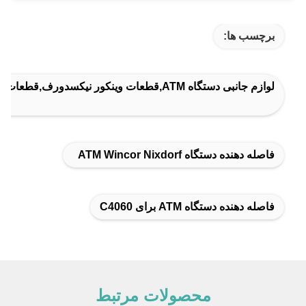
برچسب ها:
لوازم جانبی دستگاه ATM,قطعات وینکور نیکسدورف,قطعات Diebold
فاصله دهنده دستگاه ATM Wincor Nixdorf
فاصله دهنده دستگاه ATM برای C4060
محصولات مرتبط