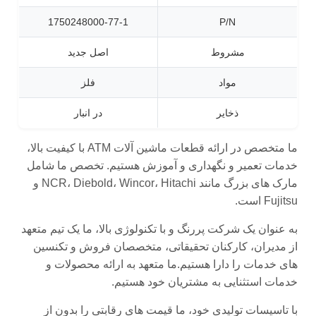
1750248000-77-1
P/N
مشروط
اصل جدید
مواد
فلز
ذخایر
در انبار
ما متخصص در ارائه قطعات ماشین آلات ATM با کیفیت بالا،
خدمات تعمیر و نگهداری و آموزش هستیم. تخصص ما شامل
مارک های بزرگ مانند NCR، Diebold، Wincor، Hitachi و
Fujitsu است.
به عنوان یک شرکت پررنگ و با تکنولوژی بالا، ما یک تیم متعهد
از مدیران، کارکنان تحقیقاتی، متخصصان فروش و تکنسین
های خدمات را دارا هستیم.ما متعهد به ارائه محصولات و
خدمات استثنایی به مشتریان خود هستیم.
با تاسیسات تولیدی خود، ما قیمت های رقابتی را بدون از