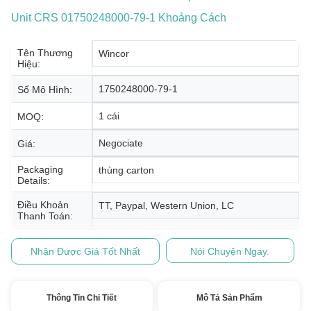
Unit CRS 01750248000-79-1 Khoảng Cách
Tên Thương
Wincor
Hiệu:
1750248000-79-1
Số Mô Hình:
1 cái
MOQ:
Negociate
Giá:
Packaging
thùng carton
Details:
Điều Khoản
TT, Paypal, Western Union, LC
Thanh Toán:
Nhận Được Giá Tốt Nhất
Nói Chuyện Ngay.
Thông Tin Chi Tiết
Mô Tả Sản Phẩm