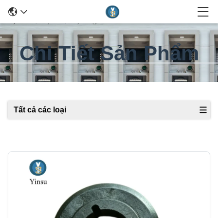
Chi Tiết Sản Phẩm
Tất cả các loại