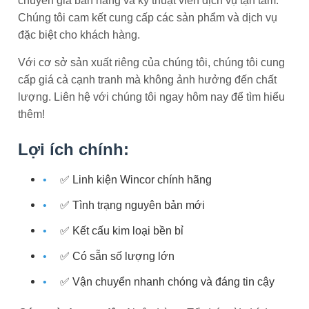
chuyên gia bán hàng và kỹ thuật viên dịch vụ tận tâm.
Chúng tôi cam kết cung cấp các sản phẩm và dịch vụ
đặc biệt cho khách hàng.
Với cơ sở sản xuất riêng của chúng tôi, chúng tôi cung
cấp giá cả cạnh tranh mà không ảnh hưởng đến chất
lượng. Liên hệ với chúng tôi ngay hôm nay để tìm hiểu
thêm!
Lợi ích chính:
✅ Linh kiện Wincor chính hãng
✅ Tình trạng nguyên bản mới
✅ Kết cấu kim loại bền bỉ
✅ Có sẵn số lượng lớn
✅ Vận chuyển nhanh chóng và đáng tin cậy