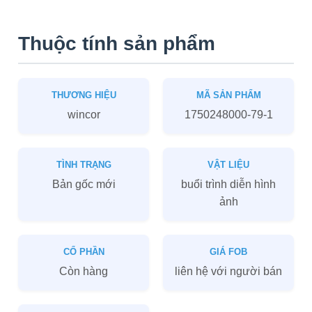
Thuộc tính sản phẩm
THƯƠNG HIỆU
MÃ SẢN PHẨM
wincor
1750248000-79-1
TÌNH TRẠNG
VẬT LIỆU
Bản gốc mới
buổi trình diễn hình
ảnh
CỔ PHẦN
GIÁ FOB
Còn hàng
liên hệ với người bán