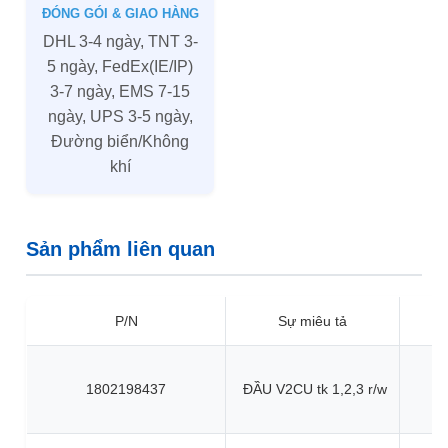
ĐÓNG GÓI & GIAO HÀNG
DHL 3-4 ngày, TNT 3-
5 ngày, FedEx(IE/IP)
3-7 ngày, EMS 7-15
ngày, UPS 3-5 ngày,
Đường biển/Không
khí
Sản phẩm liên quan
P/N
Sự miêu tả
1802198437
ĐẦU V2CU tk 1,2,3 r/w