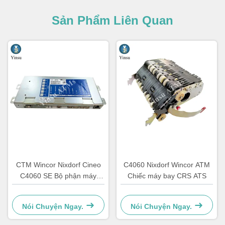
Sản Phẩm Liên Quan
CTM Wincor Nixdorf Cineo
C4060 Nixdorf Wincor ATM
C4060 SE Bộ phận máy
Chiếc máy bay CRS ATS
ATM Điện tử đặc biệt
1750147868
Nói Chuyện Ngay.
Nói Chuyện Ngay.