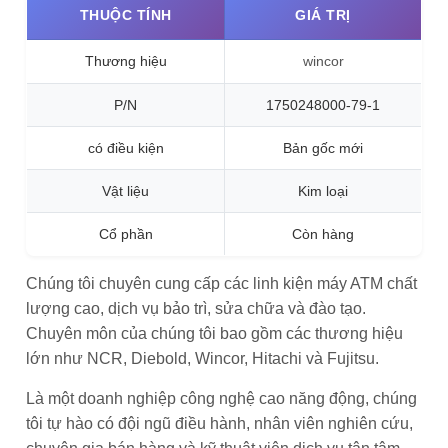
THUỘC TÍNH
GIÁ TRỊ
Thương hiệu
wincor
P/N
1750248000-79-1
có điều kiện
Bản gốc mới
Vật liệu
Kim loại
Cổ phần
Còn hàng
Chúng tôi chuyên cung cấp các linh kiện máy ATM chất
lượng cao, dịch vụ bảo trì, sửa chữa và đào tạo.
Chuyên môn của chúng tôi bao gồm các thương hiệu
lớn như NCR, Diebold, Wincor, Hitachi và Fujitsu.
Là một doanh nghiệp công nghệ cao năng động, chúng
tôi tự hào có đội ngũ điều hành, nhân viên nghiên cứu,