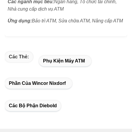
Các ngành mục tiêu:
Ngân hàng, Tổ chức tài chính,
Nhà cung cấp dịch vụ ATM
Ứng dụng:
Bảo trì ATM, Sửa chữa ATM, Nâng cấp ATM
Các Thẻ:
Phụ Kiện Máy ATM
Phần Của Wincor Nixdorf
Các Bộ Phận Diebold