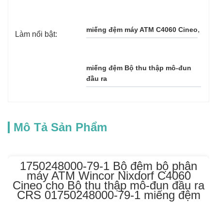
, 
miếng đệm máy ATM C4060 Cineo
Làm nổi bật:
miếng đệm Bộ thu thập mô-đun 
đầu ra
Mô Tả Sản Phẩm
1750248000-79-1 Bộ đệm bộ phận
máy ATM Wincor Nixdorf C4060
Cineo cho Bộ thu thập mô-đun đầu ra
CRS 01750248000-79-1 miếng đệm