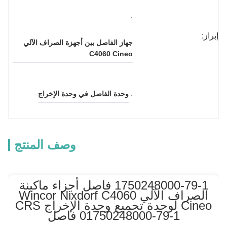
, 
إبراز:
جهاز الفاصل بين أجهزة الصراف الآلي 
C4060 Cineo
, 
وحدة الفاصل في وحدة الإخراج
وصف المنتج
1750248000-79-1 فاصل أجزاء ماكينة
الصراف الآلي Wincor Nixdorf C4060
Cineo لوحدة تجميع وحدة الإخراج CRS
01750248000-79-1 فاصل