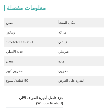
معلومات مفصلة
مكان المنشأ:
الصين
ماركة:
وينكور
ف / ن:
1750248000-79-1
شرطي:
جديد الأصلي
مادة:
معدن
مخزون:
مخزون كبير
القدرة على العرض:
50 قطعة/أسبوع
جزء فاصل أجهزة الصراف الآلي 
(Wincor Nixdorf)