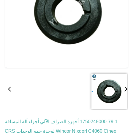
1750248000-79-1 أجهزة الصراف الآلي أجزاء آلة المسافة
Wincor Nixdorf C4060 Cineo لوحدة جمع الوحدات CRS