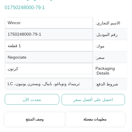
01750248000-79-1
Wincor
الاسم التجاري:
1750248000-79-1
رقم الموديل:
1 قطعة
موك:
Negociate
سعر:
Packaging
كرتون
Details:
ترينيداد وتوباغو، بايبال، ويسترن يونيون، LC
شروط الدفع:
احصل على أفضل سعر
نتحدث الآن
معلومات مفصلة
وصف المنتج