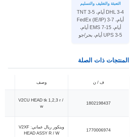
التعبئة والتغليف والتسليم
DHL 3-4 أيام، TNT 3-5
أيام، FedEx (IE/IP) 3-7
أيام، EMS 7-15 أيام،
UPS 3-5 أيام، بحر/جو
المنتجات ذات الصلة
ف / ن
وصف
V2CU HEAD tk 1,2,3 r /
1802198437
w
وينكور ريال عماني: V2XF
1770006974
HEAD ASSY R / W