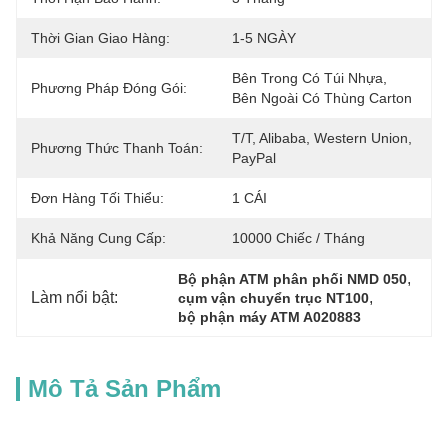
Thời Gian Giao Hàng:
1-5 NGÀY
Bên Trong Có Túi Nhựa, 
Phương Pháp Đóng Gói:
Bên Ngoài Có Thùng Carton
T/T, Alibaba, Western Union, 
Phương Thức Thanh Toán:
PayPal
Đơn Hàng Tối Thiểu:
1 CÁI
Khả Năng Cung Cấp:
10000 Chiếc / Tháng
, 
Bộ phận ATM phân phối NMD 050
Làm nổi bật:
, 
cụm vận chuyển trục NT100
bộ phận máy ATM A020883
Mô Tả Sản Phẩm