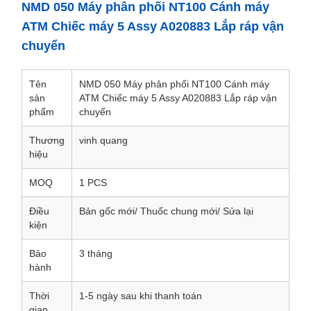
NMD 050 Máy phân phối NT100 Cánh máy
ATM Chiếc máy 5 Assy A020883 Lắp ráp vận
chuyển
Tên
NMD 050 Máy phân phối NT100 Cánh máy
sản
ATM Chiếc máy 5 Assy A020883 Lắp ráp vận
phẩm
chuyển
Thương
vinh quang
hiệu
MOQ
1 PCS
Điều
Bản gốc mới/ Thuốc chung mới/ Sửa lại
kiện
Bảo
3 tháng
hành
Thời
1-5 ngày sau khi thanh toán
gian