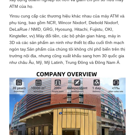
ATM của họ.
Yinsu cung cấp các thương hiệu khác nhau của máy ATM và
phụ tùng, bao gồm NCR, Wincor Nixdorf, Diebold Nixdorf,
DeLaRue / NMD, GRG, Hyosung, Hitachi, Fujistu, OKI,
Kingteller, vv).Máy đổi tiền, các bộ phận gian hàng, máy in
3D và các sản phẩm an ninh như thiết bị đầu cuối tĩnh mạch
ngón tay.Sản phẩm của chúng tôi không chỉ phổ biến trên thị
trường nội địa, nhưng cũng xuất khẩu sang hơn 30 quốc gia
như châu Âu, Mỹ, Mỹ Latinh, Trung Đông và Đông Nam Á.