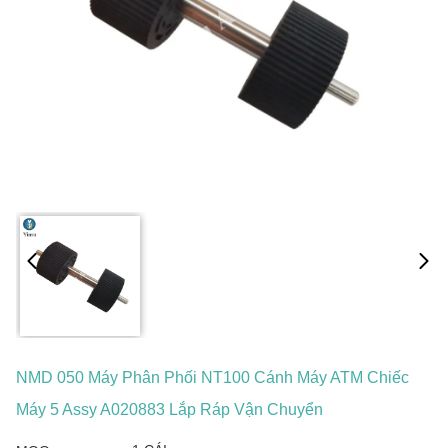
NMD 050 Máy Phân Phối NT100 Cánh Máy ATM Chiếc
Máy 5 Assy A020883 Lắp Ráp Vận Chuyển