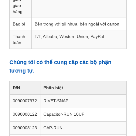
giao
hàng
Bao bì
Bên trong với túi nhựa, bên ngoài với carton
Thanh
T/T, Alibaba, Western Union, PayPal
toán
Chúng tôi có thể cung cấp các bộ phận
tương tự.
Đ/N
Phân biệt
0090007972
RIVET-SNAP
0090008122
Capacitor-RUN 10UF
0090008123
CAP-RUN