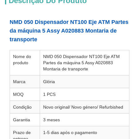
Descrição Do Produto
NMD 050 Dispensador NT100 Eje ATM Partes
da máquina 5 Assy A020883 Montaria de
transporte
Nome do
NMD 050 Dispensador NT100 Eje ATM
produto
Partes da máquina 5 Assy A020883
Montaria de transporte
Marca
Glória
MOQ
1 PCS
Condição
Novo original/ Novo género/ Refurbished
Garantia
3 meses
Prazo de
1-5 dias após o pagamento
entrega