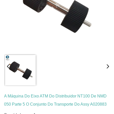
A Máquina Do Eixo ATM Do Distribuidor NT100 De NMD
050 Parte 5 O Conjunto Do Transporte Do Assy A020883