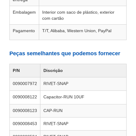
Embalagem
Interior com saco de plástico, exterior
com cartão
Pagamento
T/T, Alibaba, Western Union, PayPal
Peças semelhantes que podemos fornecer
P/N
Discrição
0090007972
RIVET-SNAP
0090008122
Capacitor-RUN 10UF
0090008123
CAP-RUN
0090008453
RIVET-SNAP