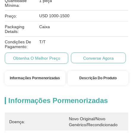
Quantidade
1 peça
Mínima:
USD 1000-1500
Preço:
Packaging
Caixa
Details:
Condições De
T/T
Pagamento:
Obtenha O Melhor Preço
Converse Agora
Informações Pormenorizadas
Descrição Do Produto
Informações Pormenorizadas
Novo Original/Novo 
Doença:
Genérico/Recondicionado