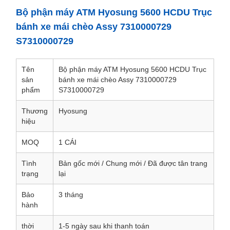
Bộ phận máy ATM Hyosung 5600 HCDU Trục
bánh xe mái chèo Assy 7310000729
S7310000729
Tên
Bộ phận máy ATM Hyosung 5600 HCDU Trục
sản
bánh xe mái chèo Assy 7310000729
phẩm
S7310000729
Thương
Hyosung
hiệu
MOQ
1 CÁI
Tình
Bản gốc mới / Chung mới / Đã được tân trang
trạng
lại
Bảo
3 tháng
hành
thời
1-5 ngày sau khi thanh toán