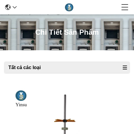
Chi Tiết Sản Phẩm
Tất cả các loại