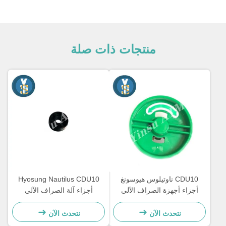
منتجات ذات صلة
CDU10 ناوتيلوس هيوسونغ
Hyosung Nautilus CDU10
أجزاء أجهزة الصراف الآلي
أجزاء آلة الصراف الآلي
نتحدث الآن
نتحدث الآن