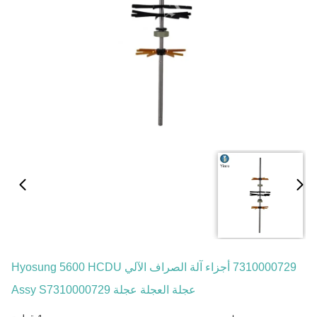
7310000729 أجزاء آلة الصراف الآلي Hyosung 5600 HCDU
عجلة العجلة عجلة Assy S7310000729