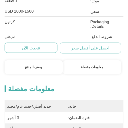
1 قطعة
موك:
USD 1000-1500
سعر:
Packaging
كرتون
Details:
تي/تي
شروط الدفع:
احصل على أفضل سعر
نتحدث الآن
معلومات مفصلة
وصف المنتج
معلومات مفصلة
حالة:
جديد أصلي/جديد عام/مجدد
فترة الضمان:
3 أشهر