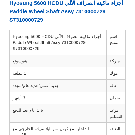
أجزاء ماكينة الصراف الآلي Hyosung 5600 HCDU
Paddle Wheel Shaft Assy 7310000729
S7310000729
اسم
أجزاء ماكينة الصراف الآلي Hyosung 5600 HCDU
المنتج
Paddle Wheel Shaft Assy 7310000729
S7310000729
ماركة
هيوسونغ
موك
1 قطعة
حالة
جديد أصلي/جديد عام/مجدد
ضمان
3 أشهر
موعد
1-5 أيام بعد الدفع
التسليم
التعبئة
الداخلية مع كيس من البلاستيك، الخارجي مع
الكرتون