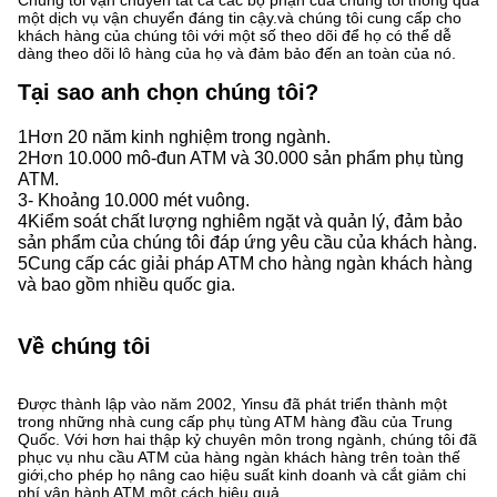
Chúng tôi vận chuyển tất cả các bộ phận của chúng tôi thông qua
một dịch vụ vận chuyển đáng tin cậy.và chúng tôi cung cấp cho
khách hàng của chúng tôi với một số theo dõi để họ có thể dễ
dàng theo dõi lô hàng của họ và đảm bảo đến an toàn của nó.
Tại sao anh chọn chúng tôi?
1Hơn 20 năm kinh nghiệm trong ngành.
2Hơn 10.000 mô-đun ATM và 30.000 sản phẩm phụ tùng
ATM.
3- Khoảng 10.000 mét vuông.
4Kiểm soát chất lượng nghiêm ngặt và quản lý, đảm bảo
sản phẩm của chúng tôi đáp ứng yêu cầu của khách hàng.
5Cung cấp các giải pháp ATM cho hàng ngàn khách hàng
và bao gồm nhiều quốc gia.
Về chúng tôi
Được thành lập vào năm 2002, Yinsu đã phát triển thành một
trong những nhà cung cấp phụ tùng ATM hàng đầu của Trung
Quốc. Với hơn hai thập kỷ chuyên môn trong ngành, chúng tôi đã
phục vụ nhu cầu ATM của hàng ngàn khách hàng trên toàn thế
giới,cho phép họ nâng cao hiệu suất kinh doanh và cắt giảm chi
phí vận hành ATM một cách hiệu quả.