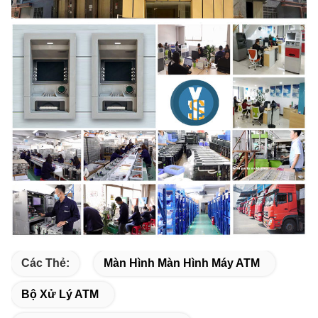
Các Thẻ:
Màn Hình Màn Hình Máy ATM
Bộ Xử Lý ATM