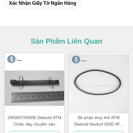
Xác Nhận Giấy Tờ Ngân Hàng
Sản Phẩm Liên Quan
29008375000E Diebold ATM
Bộ phận thay thế ATM
Chiếc dây chuyền vận
Diebold Nixdorf 5500 AFD
chuyển dây chuyền 67T
445T Vành đai vận chuyển