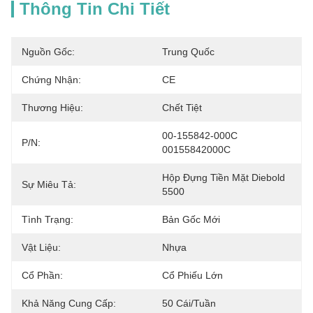
Thông Tin Chi Tiết
Nguồn Gốc:
Trung Quốc
Chứng Nhận:
CE
Thương Hiệu:
Chết Tiệt
00-155842-000C 
P/N:
00155842000C
Hộp Đựng Tiền Mặt Diebold 
Sự Miêu Tả:
5500
Tình Trạng:
Bản Gốc Mới
Vật Liệu:
Nhựa
Cổ Phần:
Cổ Phiếu Lớn
Khả Năng Cung Cấp:
50 Cái/tuần