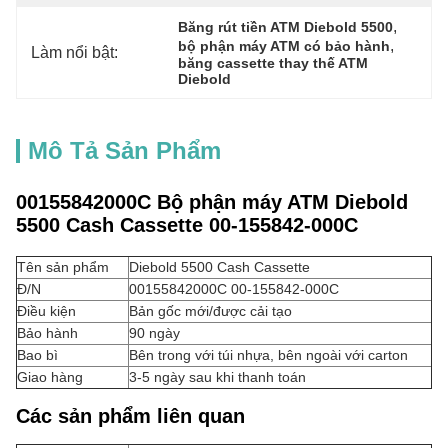
, 
Băng rút tiền ATM Diebold 5500
, 
bộ phận máy ATM có bảo hành
Làm nổi bật:
băng cassette thay thế ATM 
Diebold
Mô Tả Sản Phẩm
00155842000C Bộ phận máy ATM Diebold
5500 Cash Cassette 00-155842-000C
Tên sản phẩm
Diebold 5500 Cash Cassette
Đ/N
00155842000C 00-155842-000C
Điều kiện
Bản gốc mới/được cải tạo
Bảo hành
90 ngày
Bao bì
Bên trong với túi nhựa, bên ngoài với carton
Giao hàng
3-5 ngày sau khi thanh toán
Các sản phẩm liên quan