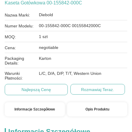
Kaseta Gotówkowa 00-155842-000C
Diebold
Nazwa Marki:
00-155842-000C 00155842000C
Numer Modelu:
1 szt
MOQ:
negotiable
Cena:
Packaging
Karton
Details:
Warunki
L/C, D/A, D/P, T/T, Western Union
Płatności:
Najlepszą Cenę
Rozmawiaj Teraz.
Informacje Szczegółowe
Opis Produktu
Informacje Szczegółowe