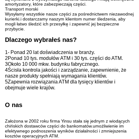
amortyzatory, które zabezpieczają części.
Transport morski
Wysyłamy wszystkie nasze części za pośrednictwem niezawodnej
kurierki.i dostarczamy naszym klientom numer śledzenia, aby
mogli łatwo śledzić ich przesyłkę i zapewnić jej bezpieczne
przybycie.
Dlaczego wybrałeś nas?
1- Ponad 20 lat doświadczenia w branży.
2Ponad 10 tys. modułów ATM i 30 tys. części do ATM.
3Około 10 000 mkw. budynku fabrycznego.
4Ścisła kontrola jakości i zarządzanie, zapewnienie, że
nasze produkty spełniają wymagania klientów.
5Zapewnia rozwiązania ATM dla tysięcy klientów i
obejmuje wiele krajów.
O nas
Założona w 2002 roku firma Yinsu stała się jednym z wiodących
chińskich dostawców części do bankomatów.umożliwienie im
efektywnego podnoszenia wyników działalności i zmniejszenia
kosztów operacyjnych ATM.