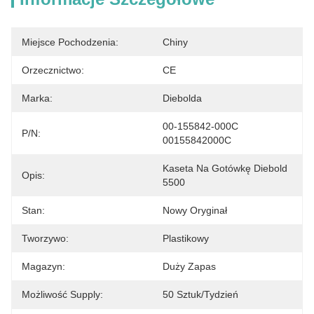
Miejsce Pochodzenia:
Chiny
Orzecznictwo:
CE
Marka:
Diebolda
00-155842-000C 
P/N:
00155842000C
Kaseta Na Gotówkę Diebold 
Opis:
5500
Stan:
Nowy Oryginał
Tworzywo:
Plastikowy
Magazyn:
Duży Zapas
Możliwość Supply:
50 Sztuk/tydzień