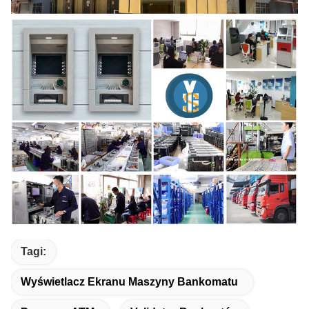
Tagi:
Wyświetlacz Ekranu Maszyny Bankomatu