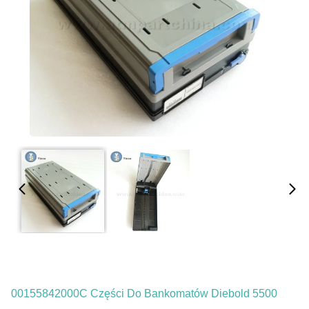
00155842000C Części Do Bankomatów Diebold 5500