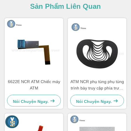
Sản Phẩm Liên Quan
6622E NCR ATM Chiếc máy
ATM NCR phụ tùng phụ tùng
ATM
trình bày truy cập phía trước
LVDT Belt 4450544331
Nói Chuyện Ngay.
Nói Chuyện Ngay.