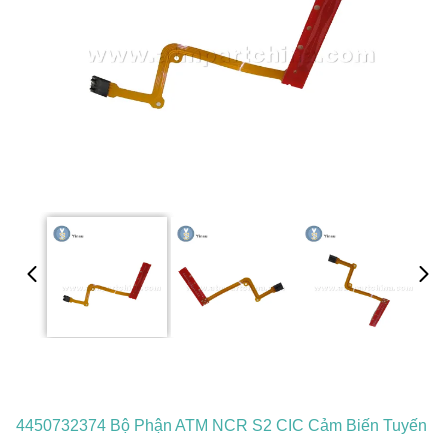
4450732374 Bộ Phận ATM NCR S2 CIC Cảm Biến Tuyến