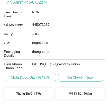
Tính 50mm 445-0732374
Tên Thương
NCR
Hiệu:
4450732374
Số Mô Hình:
1 cái
MOQ:
negotiable
Giá:
Packaging
thùng carton
Details:
Điều Khoản
L/C,D/A,D/P,T/T,Western Union
Thanh Toán:
Nhận Được Giá Tốt Nhất
Nói Chuyện Ngay.
Thông Tin Chi Tiết
Mô Tả Sản Phẩm