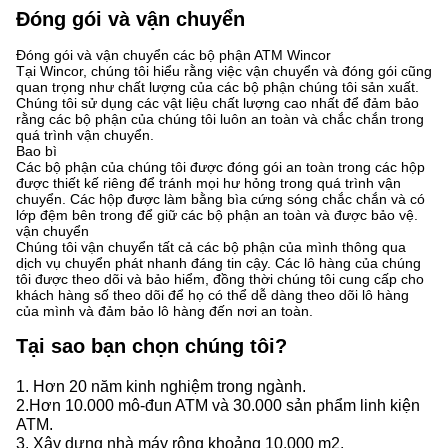
Đóng gói và vận chuyển
Đóng gói và vận chuyển các bộ phận ATM Wincor
Tại Wincor, chúng tôi hiểu rằng việc vận chuyển và đóng gói cũng
quan trọng như chất lượng của các bộ phận chúng tôi sản xuất.
Chúng tôi sử dụng các vật liệu chất lượng cao nhất để đảm bảo
rằng các bộ phận của chúng tôi luôn an toàn và chắc chắn trong
quá trình vận chuyển.
Bao bì
Các bộ phận của chúng tôi được đóng gói an toàn trong các hộp
được thiết kế riêng để tránh mọi hư hỏng trong quá trình vận
chuyển. Các hộp được làm bằng bìa cứng sóng chắc chắn và có
lớp đệm bên trong để giữ các bộ phận an toàn và được bảo vệ.
vận chuyển
Chúng tôi vận chuyển tất cả các bộ phận của mình thông qua
dịch vụ chuyển phát nhanh đáng tin cậy. Các lô hàng của chúng
tôi được theo dõi và bảo hiểm, đồng thời chúng tôi cung cấp cho
khách hàng số theo dõi để họ có thể dễ dàng theo dõi lô hàng
của mình và đảm bảo lô hàng đến nơi an toàn.
Tại sao bạn chọn chúng tôi?
1. Hơn 20 năm kinh nghiệm trong ngành.
2.Hơn 10.000 mô-đun ATM và 30.000 sản phẩm linh kiện
ATM.
3. Xây dựng nhà máy rộng khoảng 10.000 m2.