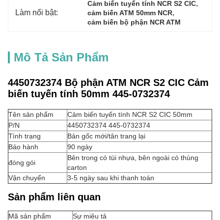
, 
Cảm biến tuyến tính NCR S2 CIC
Làm nổi bật:
, 
cảm biến ATM 50mm NCR
cảm biến bộ phận NCR ATM
Mô Tả Sản Phẩm
4450732374 Bộ phận ATM NCR S2 CIC Cảm
biến tuyến tính 50mm 445-0732374
Tên sản phẩm
Cảm biến tuyến tính NCR S2 CIC 50mm
P/N
4450732374 445-0732374
Tình trạng
Bản gốc mới/tân trang lại
Bảo hành
90 ngày
Bên trong có túi nhựa, bên ngoài có thùng
đóng gói
carton
Vận chuyển
3-5 ngày sau khi thanh toán
Sản phẩm liên quan
Mã sản phẩm
Sự miêu tả