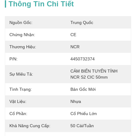
Thông Tin Chi Tiết
Nguồn Gốc:
Trung Quốc
Chứng Nhận:
CE
Thương Hiệu:
NCR
P/N:
4450732374
CẢM BIẾN TUYẾN TÍNH 
Sự Miêu Tả:
NCR S2 CIC 50mm
Tình Trạng:
Bản Gốc Mới
Vật Liệu:
Nhựa
Cổ Phần:
Cổ Phiếu Lớn
Khả Năng Cung Cấp:
50 Cái/tuần