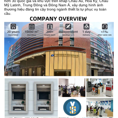
hơn 30 quốc gia và khu vực trên khắp Châu Âu, Hoa Kỳ, Châu
Mỹ Latinh, Trung Đông và Đông Nam Á, xây dựng hình ảnh
thương hiệu đáng tin cậy trong ngành thiết bị tự phục vụ toàn
cầu.