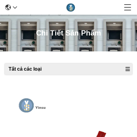
Chi Tiết Sản Phẩm
Tất cả các loại