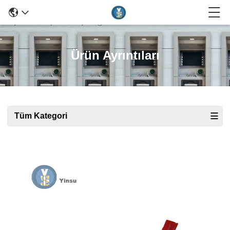
Ürün Ayrıntıları
Tüm Kategori