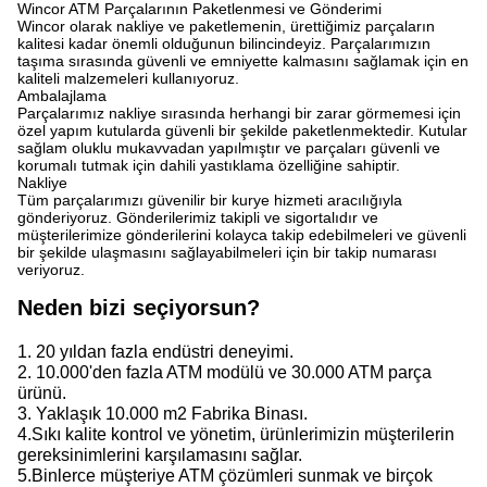
Wincor ATM Parçalarının Paketlenmesi ve Gönderimi
Wincor olarak nakliye ve paketlemenin, ürettiğimiz parçaların
kalitesi kadar önemli olduğunun bilincindeyiz. Parçalarımızın
taşıma sırasında güvenli ve emniyette kalmasını sağlamak için en
kaliteli malzemeleri kullanıyoruz.
Ambalajlama
Parçalarımız nakliye sırasında herhangi bir zarar görmemesi için
özel yapım kutularda güvenli bir şekilde paketlenmektedir. Kutular
sağlam oluklu mukavvadan yapılmıştır ve parçaları güvenli ve
korumalı tutmak için dahili yastıklama özelliğine sahiptir.
Nakliye
Tüm parçalarımızı güvenilir bir kurye hizmeti aracılığıyla
gönderiyoruz. Gönderilerimiz takipli ve sigortalıdır ve
müşterilerimize gönderilerini kolayca takip edebilmeleri ve güvenli
bir şekilde ulaşmasını sağlayabilmeleri için bir takip numarası
veriyoruz.
Neden bizi seçiyorsun?
1. 20 yıldan fazla endüstri deneyimi.
2. 10.000'den fazla ATM modülü ve 30.000 ATM parça
ürünü.
3. Yaklaşık 10.000 m2 Fabrika Binası.
4.Sıkı kalite kontrol ve yönetim, ürünlerimizin müşterilerin
gereksinimlerini karşılamasını sağlar.
5.Binlerce müşteriye ATM çözümleri sunmak ve birçok