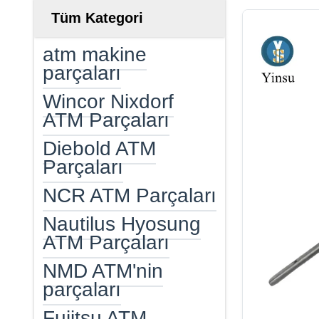
Tüm Kategori
atm makine
parçaları
Wincor Nixdorf
ATM Parçaları
Diebold ATM
Parçaları
NCR ATM Parçaları
Nautilus Hyosung
ATM Parçaları
NMD ATM'nin
parçaları
Fujitsu ATM