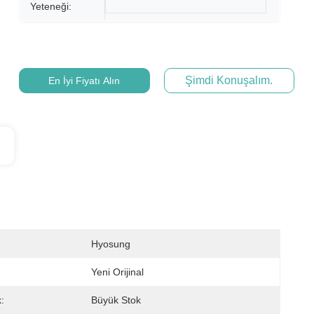
Yeteneği:
Şimdi Konuşalım.
En İyi Fiyatı Alın
Hyosung
Yeni Orijinal
:
Büyük Stok