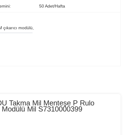
emini:
50 Adet/hafta
 çıkarıcı modülü
, 
DU Takma Mil Menteşe P Rulo
 Modülü Mil S7310000399