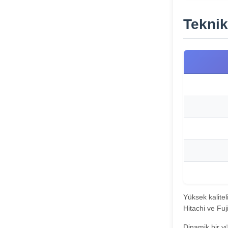
Teknik
Yüksek kalite
Hitachi ve Fu
Dinamik bir yü