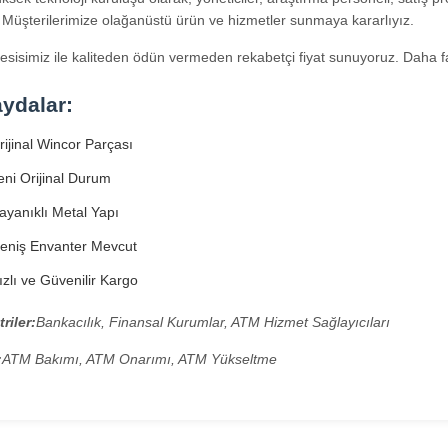
. Müşterilerimize olağanüstü ürün ve hizmetler sunmaya kararlıyız.
tesisimiz ile kaliteden ödün vermeden rekabetçi fiyat sunuyoruz. Daha f
ydalar:
ijinal Wincor Parçası
ni Orijinal Durum
yanıklı Metal Yapı
eniş Envanter Mevcut
zlı ve Güvenilir Kargo
riler:
Bankacılık, Finansal Kurumlar, ATM Hizmet Sağlayıcıları
:
ATM Bakımı, ATM Onarımı, ATM Yükseltme