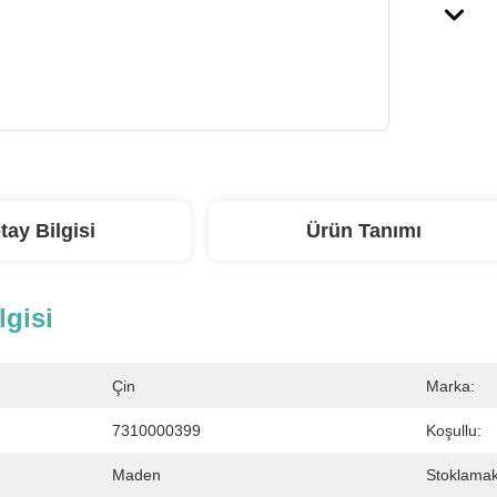
tay Bilgisi
Ürün Tanımı
lgisi
Çin
Marka:
7310000399
Koşullu:
Maden
Stoklamak