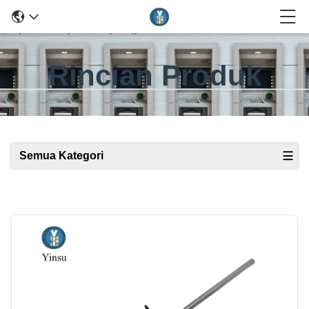
Rincian Produk
Semua Kategori