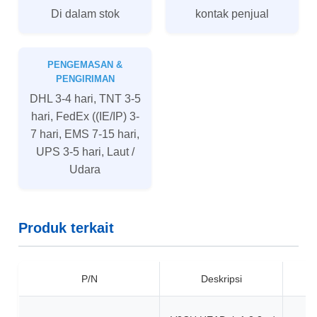
Di dalam stok
kontak penjual
PENGEMASAN &
PENGIRIMAN
DHL 3-4 hari, TNT 3-5
hari, FedEx ((IE/IP) 3-
7 hari, EMS 7-15 hari,
UPS 3-5 hari, Laut /
Udara
Produk terkait
P/N
Deskripsi