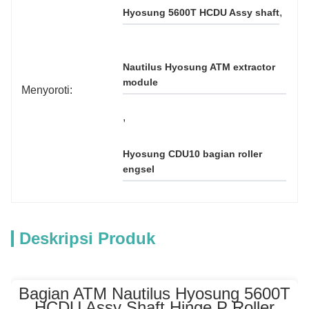
, 
Hyosung 5600T HCDU Assy shaft
Nautilus Hyosung ATM extractor 
module
Menyoroti:
, 
Hyosung CDU10 bagian roller 
engsel
Deskripsi Produk
Bagian ATM Nautilus Hyosung 5600T
HCDU Assy Shaft Hinge P Roller