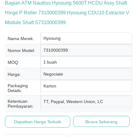
Bagian ATM Nautilus Hyosung 5600T HCDU Assy Shaft
Hinge P Roller 7310000399 Hyosung CDU10 Extractor V
Module Shaft S7310000399
Hyosung
Nama Merek:
7310000399
Nomor Model:
1 buah
MOQ:
Negociate
Harga:
Packaging
Karton
Details:
Ketentuan
TT, Paypal, Western Union, LC
Pembayaran:
Dapatkan Harga Terbaik
Bicara Sekarang