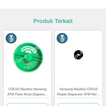
Produk Terkait
CDU10 Nautilus Hyosung
Hyosung Nautilus CDU10
ATM Parts Knob Dispenser
Plastik Dispenser ATM Roller
7310000709
Automated Teller Machine
Bagian