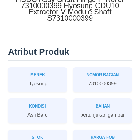
7310000399 Hyosung CDU10
Extractor V Module Shaft
S7310000399
Atribut Produk
MEREK
NOMOR BAGIAN
Hyosung
7310000399
KONDISI
BAHAN
Asli Baru
pertunjukan gambar
STOK
HARGA FOB