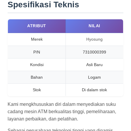
Spesifikasi Teknis
ATRIBUT
NILAI
Merek
Hyosung
P/N
7310000399
Kondisi
Asli Baru
Bahan
Logam
Stok
Di dalam stok
Kami mengkhususkan diri dalam menyediakan suku
cadang mesin ATM berkualitas tinggi, pemeliharaan,
layanan perbaikan, dan pelatihan.
Sebagai perusahaan teknologi tinggi yang dinamis,