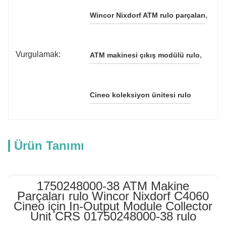
, 
Wincor Nixdorf ATM rulo parçaları
Vurgulamak:
, 
ATM makinesi çıkış modülü rulo
Cineo koleksiyon ünitesi rulo
Ürün Tanımı
1750248000-38 ATM Makine
Parçaları rulo Wincor Nixdorf C4060
Cineo için In-Output Module Collector
Unit CRS 01750248000-38 rulo