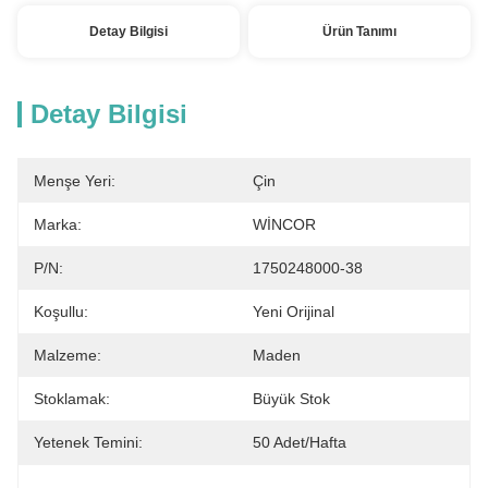
Detay Bilgisi
Ürün Tanımı
Detay Bilgisi
Menşe Yeri:
Çin
Marka:
WİNCOR
P/N:
1750248000-38
Koşullu:
Yeni Orijinal
Malzeme:
Maden
Stoklamak:
Büyük Stok
Yetenek Temini:
50 Adet/hafta