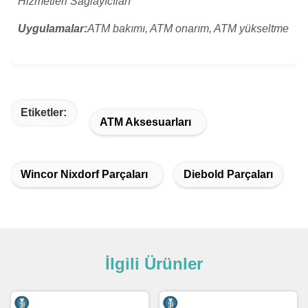
Hizmetleri Sağlayıcıları
Uygulamalar:
ATM bakımı, ATM onarım, ATM yükseltme
Etiketler:
ATM Aksesuarları
Wincor Nixdorf Parçaları
Diebold Parçaları
İlgili Ürünler