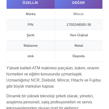
ÖZELLIK
DEĞER
Marka
Wincor
P/N
1750248000-38
Şartlı
Yeni Orijinal
Malzeme
Metal
stok
Depoda
Yüksek kaliteli ATM makinesi parçaları, bakım, onarım
hizmetleri ve eğitim konusunda uzmanlaştık.
Uzmanlığımız NCR, Diebold, Wincor, Hitachi ve Fujitsu
gibi büyük markaları kapsar.
Dinamik bir yüksek teknoloji şirketi olarak, yönetici,
araştırma personeli, satış profesyonelleri ve servis
teknisyenlerinden oluşan özel bir ekibimiz