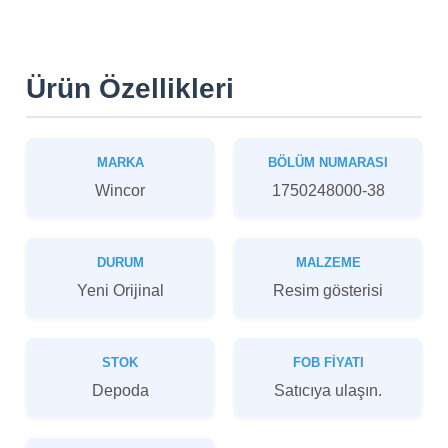
Ürün Özellikleri
MARKA
BÖLÜM NUMARASI
Wincor
1750248000-38
DURUM
MALZEME
Yeni Orijinal
Resim gösterisi
STOK
FOB FIYATI
Depoda
Satıcıya ulaşın.