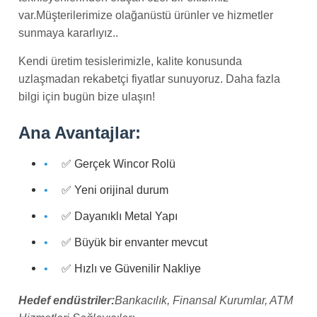
var.Müşterilerimize olağanüstü ürünler ve hizmetler
sunmaya kararlıyız..
Kendi üretim tesislerimizle, kalite konusunda
uzlaşmadan rekabetçi fiyatlar sunuyoruz. Daha fazla
bilgi için bugün bize ulaşın!
Ana Avantajlar:
✅ Gerçek Wincor Rolü
✅ Yeni orijinal durum
✅ Dayanıklı Metal Yapı
✅ Büyük bir envanter mevcut
✅ Hızlı ve Güvenilir Nakliye
Hedef endüstriler:
Bankacılık, Finansal Kurumlar, ATM