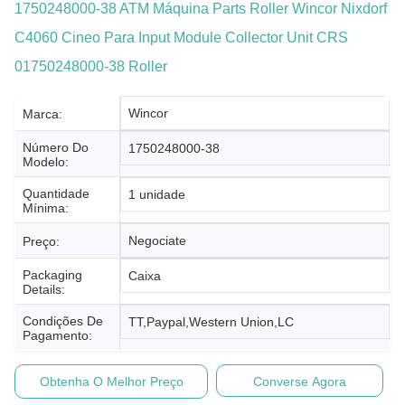
1750248000-38 ATM Máquina Parts Roller Wincor Nixdorf
C4060 Cineo Para Input Module Collector Unit CRS
01750248000-38 Roller
Wincor
Marca:
Número Do
1750248000-38
Modelo:
Quantidade
1 unidade
Mínima:
Negociate
Preço:
Packaging
Caixa
Details:
Condições De
TT,Paypal,Western Union,LC
Pagamento:
Obtenha O Melhor Preço
Converse Agora