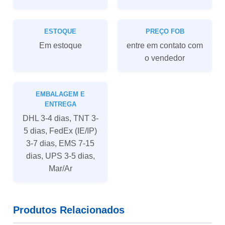
ESTOQUE
PREÇO FOB
Em estoque
entre em contato com
o vendedor
EMBALAGEM E
ENTREGA
DHL 3-4 dias, TNT 3-
5 dias, FedEx (IE/IP)
3-7 dias, EMS 7-15
dias, UPS 3-5 dias,
Mar/Ar
Produtos Relacionados