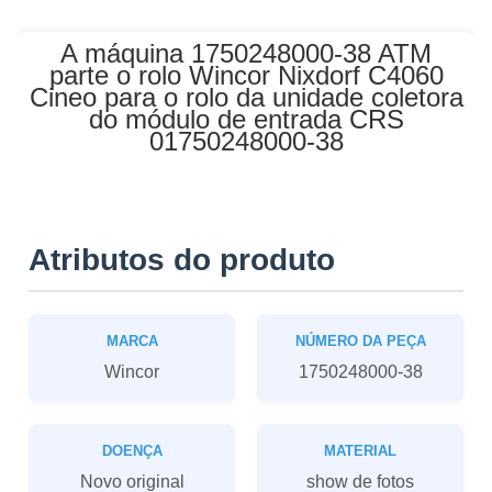
A máquina 1750248000-38 ATM
parte o rolo Wincor Nixdorf C4060
Cineo para o rolo da unidade coletora
do módulo de entrada CRS
01750248000-38
Atributos do produto
MARCA
NÚMERO DA PEÇA
Wincor
1750248000-38
DOENÇA
MATERIAL
Novo original
show de fotos