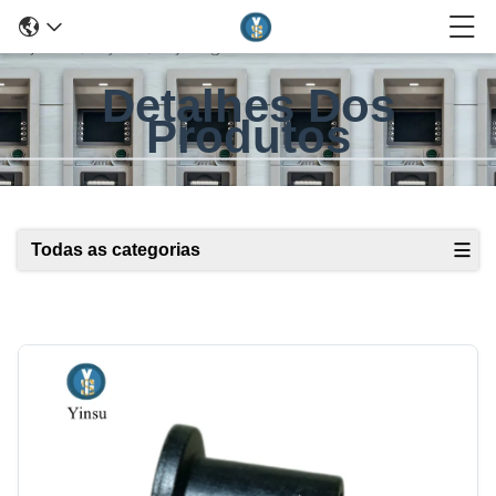
Detalhes Dos
Produtos
Todas as categorias