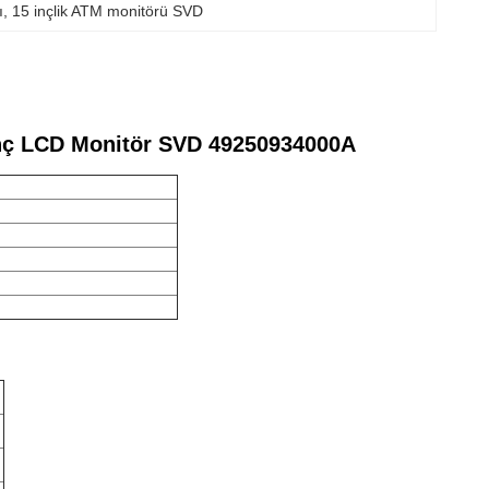
ı
, 
15 inçlik ATM monitörü SVD
inç LCD Monitör SVD 49250934000A