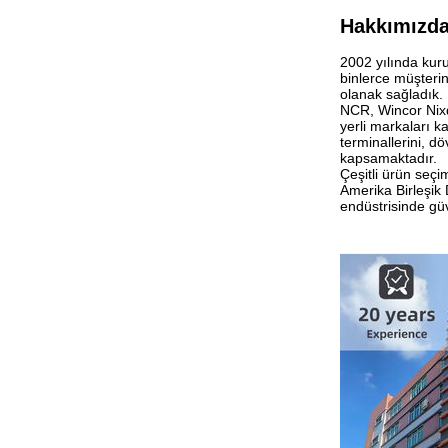
Hakkımızd
2002 yılında kuru
binlerce müşterin
olanak sağladık.
NCR, Wincor Nixd
yerli markaları 
terminallerini, dö
kapsamaktadır.
Çeşitli ürün seçi
Amerika Birleşik
endüstrisinde güv