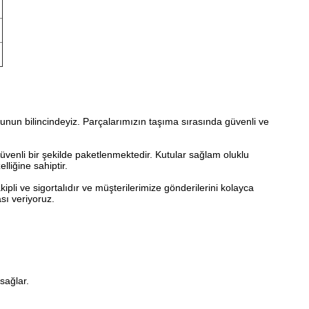
ğunun bilincindeyiz. Parçalarımızın taşıma sırasında güvenli ve
üvenli bir şekilde paketlenmektedir. Kutular sağlam oluklu
liğine sahiptir.
ipli ve sigortalıdır ve müşterilerimize gönderilerini kolayca
sı veriyoruz.
sağlar.