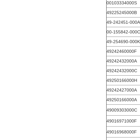
00103334000S
49225245000B
49-242451-000A
00-155842-000
49-254690-000K
49242460000F
49242432000A
49242432000C
49250166000H
49242427000A
49250166000A
49009303000C
49016971000F
49016968000F