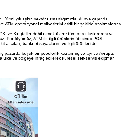
di. Yirmi yılı aşkın sektör uzmanlığımızla, dünya çapında
ve ATM operasyonel maliyetlerini etkili bir şekilde azaltmalarına
I ve Kingteller dahil olmak üzere tüm ana uluslararası ve
. Portföyümüz, ATM ile ilgili ürünlerin ötesinde POS
t alıcıları, banknot sayaçlarını ve ilgili ürünleri de
iz iç pazarda büyük bir popülerlik kazanmış ve ayrıca Avrupa,
 ülke ve bölgeye ihraç edilerek küresel self-servis ekipman