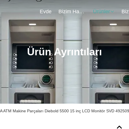
Evde
Bizim Hakkımızda
Ürünler
Ürün Ayrıntıları
A ATM Makine Parçaları Diebold 5500 15 inç LCD Monitör SVD 4925