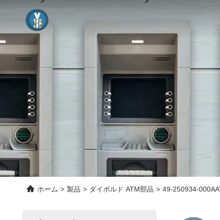
ホーム
>
製品
>
ダイボルド ATM部品
>
49-250934-00