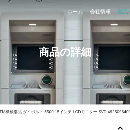
ホーム
会社情報
製品
商品の詳細
0AATM機械部品 ダイボルト 5500 15インチ LCDモニター SVD 492509340