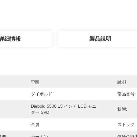
詳細情報
製品説明
中国
証明:
ダイボルド
部品番号:
Diebold 5500 15 インチ LCD モニ
状態:
ター SVD
金属
ストック:
細:
カートン
供給の能力