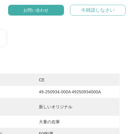
今雑談しなさい
お問い合わせ
CE
49-250934-000A 49250934000A
新しいオリジナル
大量の在庫
:
50個/週