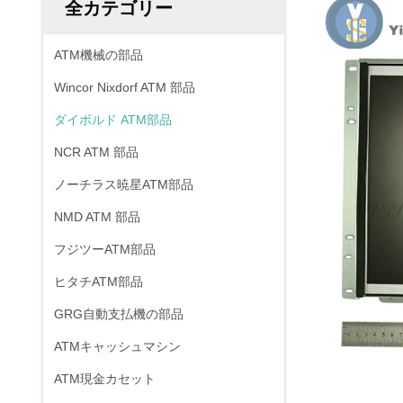
全カテゴリー
ATM機械の部品
Wincor Nixdorf ATM 部品
ダイボルド ATM部品
NCR ATM 部品
ノーチラス暁星ATM部品
NMD ATM 部品
フジツーATM部品
ヒタチATM部品
GRG自動支払機の部品
ATMキャッシュマシン
ATM現金カセット