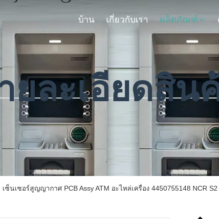
บ้าน
เกี่ยวกับเรา
ผลิตภัณฑ์
ายละเอียดสินค
2 เซ็นเซอร์สูญญากาศ PCB Assy ATM อะไหล่เครื่อง 4450755148 NCR S