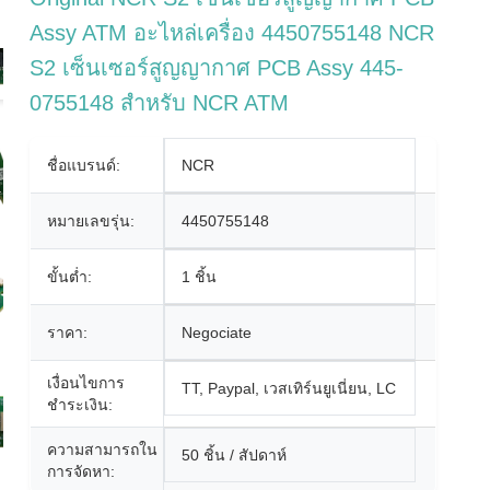
Assy ATM อะไหล่เครื่อง 4450755148 NCR
S2 เซ็นเซอร์สูญญากาศ PCB Assy 445-
0755148 สำหรับ NCR ATM
ชื่อแบรนด์:
NCR
หมายเลขรุ่น:
4450755148
ขั้นต่ำ:
1 ชิ้น
ราคา:
Negociate
เงื่อนไขการ
TT, Paypal, เวสเทิร์นยูเนี่ยน, LC
ชำระเงิน:
ความสามารถใน
50 ชิ้น / สัปดาห์
การจัดหา: