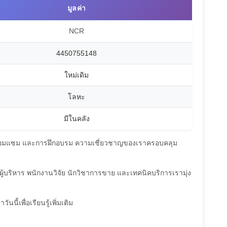
มูลค่า
NCR
4450755148
ใหม่เดิม
โลหะ
มีในคลัง
การซ่อมแซม และการฝึกอบรม ความเชี่ยวชาญของเราครอบคลุม
องผู้บริหาร พนักงานวิจัย นักวิชาการขาย และเทคนิคบริการเรามุ่ง
ี้เพื่อเรียนรู้เพิ่มเติม