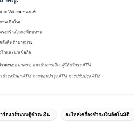
น่วย Wincor ของแท้
ภาพเดิมใหม่
ครงสร้างโลหะที่ทนทาน
ีคลังสินค้ามากมาย
งไวและน่าเชื่อถือ
้าหมาย:
ธนาคาร, สถาบันการเงิน, ผู้ให้บริการ ATM
รบํารุงรักษา ATM การซ่อมบํารุง ATM การปรับปรุง ATM
าร์ดแวร์ระบบตู้ชําระเงิน
อะไหล่เครื่องชําระเงินอัตโนมัติ