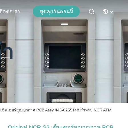
ติดต่อเรา
พูดคุยกันตอนนี้
้า
2 เซ็นเซอร์สูญญากาศ PCB Assy 445-0755148 สำหรับ NCR ATM
Original NCR S2 เซ็นเซอร์สูญญากาศ PCB