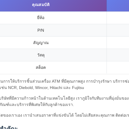
คุณสมบัติ
ยี่ห้อ
P/N
สัญญาณ
วัสดุ
สต็อค
นการให้บริการชิ้นส่วนเครื่อง ATM ที่มีคุณภาพสูง การบํารุงรักษา บริ
เช่น NCR, Diebold, Wincor, Hitachi และ Fujitsu
ริษัทที่มีความก้าวหน้าในด้านเทคโนโลยีสูง เราภูมิใจกับทีมงานที่มุ่งมั่นข
ิตภัณฑ์และบริการที่พิเศษให้กับลูกค้าของเรา.
ของเราเอง เรานําเสนอราคาที่แข่งขันได้ โดยไม่เสียสละคุณภาพ ติดต่อเราวันน
สําคัญ: