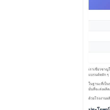
เราเชี่ยวชาญใ
แบรนด์หลัก ๆ 
ในฐานะที่เป็นบ
มั่นที่จะส่งผล
ด้วยโรงงานผลิต
ประโยชน์