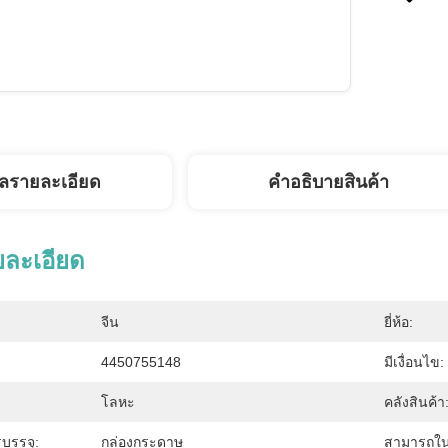
ูลรายละเอียด
คําอธิบายสินค้า
ยละเอียด
จีน
ยี่ห้อ:
4450755148
มีเงื่อนไข:
โลหะ
คลังสินค้า
บรรจุ:
กล่องกระดาษ
สามารถใน