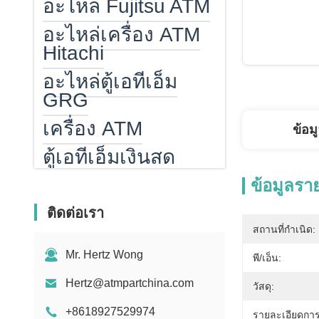
อะไหล่ Fujitsu ATM
อะไหล่เครื่อง ATM
Hitachi
อะไหล่ตู้เอทีเอ็ม
GRG
เครื่อง ATM
ข้อม
ตู้เอทีเอ็มเงินสด
ATM EPP
ข้อมูลรา
เครื่องอ่านบัตร
ติดต่อเรา
เอทีเอ็ม
สถานที่กำเนิด:
Mr. Hertz Wong
เครื่องทำความร้อน
พี/เอ็น:
ATM
Hertz@atmpartchina.com
วัสดุ:
เครื่องนับธนาคาร
+8618927529974
รายละเอียดการ