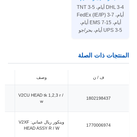
DHL 3-4 أيام، TNT 3-5
أيام، FedEx (IE/IP) 3-7
أيام، EMS 7-15 أيام،
UPS 3-5 أيام، بحر/جو
المنتجات ذات الصلة
ف / ن
وصف
V2CU HEAD tk 1,2,3 r /
1802198437
w
وينكور ريال عماني: V2XF
1770006974
HEAD ASSY R / W