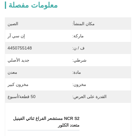
معلومات مفصلة
مكان المنشأ:
الصين
ماركة:
إن سي آر
ف / ن:
4450755148
شرطي:
جديد الأصلي
مادة:
معدن
مخزون:
مخزون كبير
القدرة على العرض:
50 قطعة/أسبوع
NCR S2 مستشعر الفراغ ثنائي الفينيل 
متعدد الكلور