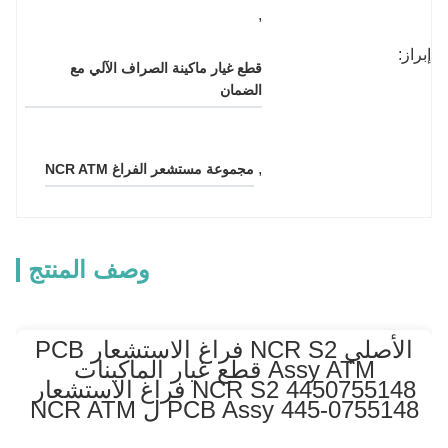
, 
إبراز:
قطع غيار ماكينة الصراف الآلي مع 
الضمان
, 
مجموعة مستشعر الفراغ NCR ATM
وصف المنتج
الأصلي NCR S2 فراغ الاستشعار PCB
Assy ATM قطع غيار الماكينات
4450755148 NCR S2 فراغ الاستشعار
PCB Assy 445-0755148 ل NCR ATM