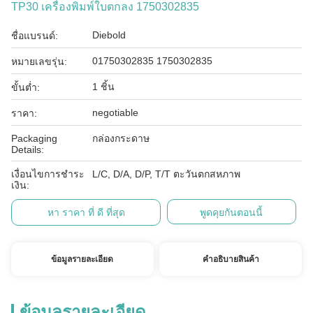
TP30 เครื่องพิมพ์ใบตกลง 1750302835
Diebold
ชื่อแบรนด์:
01750302835 1750302835
หมายเลขรุ่น:
1 ชิ้น
ขั้นต่ำ:
negotiable
ราคา:
Packaging
กล่องกระดาษ
Details:
เงื่อนไขการชำระ
L/C, D/A, D/P, T/T ตะวันตกสหภาพ
เงิน:
หา ราคา ที่ ดี ที่สุด
พูดคุยกันตอนนี้
ข้อมูลรายละเอียด
คําอธิบายสินค้า
ข้อมูลรายละเอียด