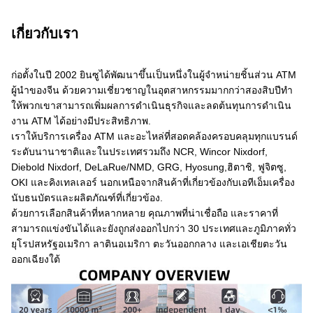
เกี่ยวกับเรา
ก่อตั้งในปี 2002 ยินซูได้พัฒนาขึ้นเป็นหนึ่งในผู้จําหน่ายชิ้นส่วน ATM
ผู้นําของจีน ด้วยความเชี่ยวชาญในอุตสาหกรรมมากกว่าสองสิบปีทํา
ให้พวกเขาสามารถเพิ่มผลการดําเนินธุรกิจและลดต้นทุนการดําเนิน
งาน ATM ได้อย่างมีประสิทธิภาพ.
เราให้บริการเครื่อง ATM และอะไหล่ที่สอดคล้องครอบคลุมทุกแบรนด์
ระดับนานาชาติและในประเทศรวมถึง NCR, Wincor Nixdorf,
Diebold Nixdorf, DeLaRue/NMD, GRG, Hyosung,ฮิตาชิ, ฟูจิตซู,
OKI และคิงเทลเลอร์ นอกเหนือจากสินค้าที่เกี่ยวข้องกับเอทีเอ็มเครื่อง
นับธนบัตรและผลิตภัณฑ์ที่เกี่ยวข้อง.
ด้วยการเลือกสินค้าที่หลากหลาย คุณภาพที่น่าเชื่อถือ และราคาที่
สามารถแข่งขันได้และยังถูกส่งออกไปกว่า 30 ประเทศและภูมิภาคทั่ว
ยุโรปสหรัฐอเมริกา ลาตินอเมริกา ตะวันออกกลาง และเอเชียตะวัน
ออกเฉียงใต้