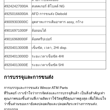
49242427000A
สเตคเกอร์ ดิโบลด์ NG
49250166000A
AFD การขนส่ง Diebold
49009303000C
อุตสาหะการเติมอาหาร assy, กว้าง
49016971000F
ล้อถอนได้
49016968000F
ล้อสตรีปเปอร์
49204013000B
เข็มขัด, เวลา, 2HI disp.
49204013000D
ระยะเวลาเข็มขัด 4HI
49204013000E
ระยะเวลาเข็มขัด 5HI
การบรรจุและการขนส่ง
การบรรจุและการขนส่ง Wincor ATM Parts
ที่วินคอร์ เราเข้าใจว่าการจัดส่งและการบรรจุสินค้า เป็นสิ่งสําคัญเท่า
คุณภาพของชิ้นส่วนที่เราผลิตเราใช้วัสดุที่มีคุณภาพสูงสุด เพื่อให้แน่ใจ
ว่าชิ้นส่วนของเรายังคงปลอดภัยและปลอดภัยระหว่างการขนส่ง.
การบรรจุ