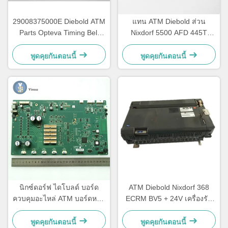
29008375000E Diebold ATM
แทน ATM Diebold ส่วน
Parts Opteva Timing Belt
Nixdorf 5500 AFD 445T
เข็มขัดขนส่ง เข็มขัดขนส่ง
เข็มขัดขนส่ง 2900837500AH
67T
พูดคุยกันตอนนี้
พูดคุยกันตอนนี้
นิกซ์ดอร์ฟ ไดโบลด์ บอร์ด
ATM Diebold Nixdorf 368
ควบคุมอะไหล่ ATM บอร์ดหลัก
ECRM BV5 + 24V เครื่องรับ
CCA Discovery
บิล เครื่องรับรองอะไหล่
49242480000B
49238415000A
พูดคุยกันตอนนี้
พูดคุยกันตอนนี้