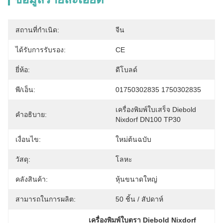
สถานที่กำเนิด:
จีน
ได้รับการรับรอง:
CE
ยี่ห้อ:
ดีโบลด์
พี/เอ็น:
01750302835 1750302835
เครื่องพิมพ์ใบเสร็จ Diebold 
คำอธิบาย:
Nixdorf DN100 TP30
เงื่อนไข:
ใหม่ต้นฉบับ
วัสดุ:
โลหะ
คลังสินค้า:
หุ้นขนาดใหญ่
สามารถในการผลิต:
50 ชิ้น / สัปดาห์
เครื่องพิมพ์ใบตรา Diebold Nixdorf 