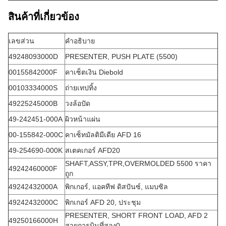
สินค้าที่เกี่ยวข้อง
เลขส่วน
คําอธิบาย
49248093000D
PRESENTER, PUSH PLATE (5500)
00155842000F
คาเซ็ตเงิน Diebold
00103334000S
ถ่ายเทปทิ้ง
49225245000B
วงล้อปัด
49-242451-000A
ผิวหน้าแผ่น
00-155842-000C
คาเซ็ทมัลติมีเดีย AFD 16
49-254690-000K
สเตคเกอร์ AFD20
SHAFT,ASSY,TPR,OVERMOLDED 5500 ราคา
49242460000F
ถูก
49242432000A
พิกเกอร์, แอคทีฟ ดิสปันซ์, แมบซิล
49242432000C
พิกเกอร์ AFD 20, ประชุม
PRESENTER, SHORT FRONT LOAD, AFD 2
49250166000H
สายการบินที่สอง0