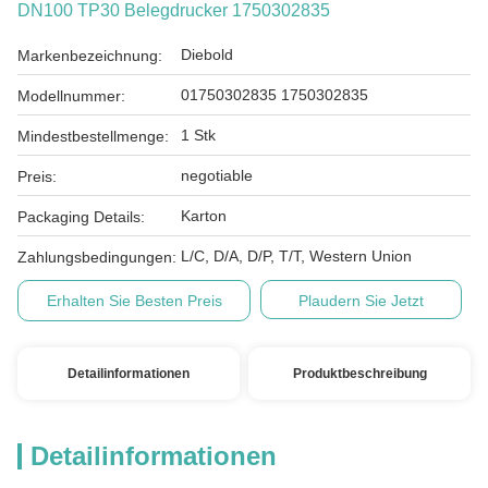
DN100 TP30 Belegdrucker 1750302835
Diebold
Markenbezeichnung:
01750302835 1750302835
Modellnummer:
1 Stk
Mindestbestellmenge:
negotiable
Preis:
Karton
Packaging Details:
L/C, D/A, D/P, T/T, Western Union
Zahlungsbedingungen:
Erhalten Sie Besten Preis
Plaudern Sie Jetzt
Detailinformationen
Produktbeschreibung
Detailinformationen