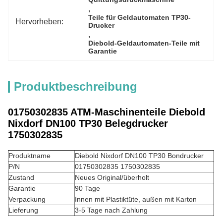
, 
Teile für Geldautomaten TP30-
Hervorheben:
Drucker
, 
Diebold-Geldautomaten-Teile mit 
Garantie
Produktbeschreibung
01750302835 ATM-Maschinenteile Diebold
Nixdorf DN100 TP30 Belegdrucker
1750302835
Produktname
Diebold Nixdorf DN100 TP30 Bondrucker
P/N
01750302835 1750302835
Zustand
Neues Original/überholt
Garantie
90 Tage
Verpackung
Innen mit Plastiktüte, außen mit Karton
Lieferung
3-5 Tage nach Zahlung