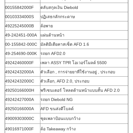
00155842000F
ตลับสกุลเงิน Diebold
00103334000S
ปฏิเสธกลักกระดาษ
49225245000B
ล้อพาย
49-242451-000A
แผ่นด้านหน้า
00-155842-000C
มัลติมีเดียคาสเซ็ต AFD 1.6
49-254690-000K
รถยก AFD2.0
49242460000F
เพลา ASSY TPR โอเวอร์โมลด์ 5500
49242432000A
ตัวเลือก , การจ่ายยาที่ใช้งานอยู่ , ประกอบ
49242432000C
ตัวเลือก, AFD 2.0, ประกอบ
49250166000H
พรีเซนเตอร์ โหลดด้านหน้าแบบสั้น AFD 2.0
49242427000A
รถยก Diebold NG
49250166000A
AFD ขนส่งดีโบลด์
49009303000C
ชุดเพลาป้อนแบบกว้าง
49016971000F
ล้อ Takeaway กว้าง