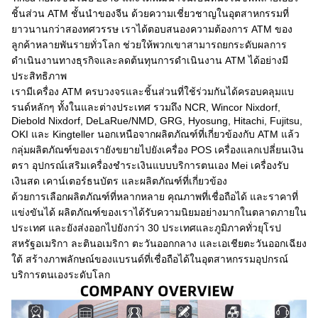
ชิ้นส่วน ATM ชั้นนำของจีน ด้วยความเชี่ยวชาญในอุตสาหกรรมที่
ยาวนานกว่าสองทศวรรษ เราได้ตอบสนองความต้องการ ATM ของ
ลูกค้าหลายพันรายทั่วโลก ช่วยให้พวกเขาสามารถยกระดับผลการ
ดำเนินงานทางธุรกิจและลดต้นทุนการดำเนินงาน ATM ได้อย่างมี
ประสิทธิภาพ
เรามีเครื่อง ATM ครบวงจรและชิ้นส่วนที่ใช้ร่วมกันได้ครอบคลุมแบ
รนด์หลักๆ ทั้งในและต่างประเทศ รวมถึง NCR, Wincor Nixdorf,
Diebold Nixdorf, DeLaRue/NMD, GRG, Hyosung, Hitachi, Fujitsu,
OKI และ Kingteller นอกเหนือจากผลิตภัณฑ์ที่เกี่ยวข้องกับ ATM แล้ว
กลุ่มผลิตภัณฑ์ของเรายังขยายไปยังเครื่อง POS เครื่องแลกเปลี่ยนเงิน
ตรา อุปกรณ์เสริมเครื่องชำระเงินแบบบริการตนเอง Mei เครื่องรับ
เงินสด เคาน์เตอร์ธนบัตร และผลิตภัณฑ์ที่เกี่ยวข้อง
ด้วยการเลือกผลิตภัณฑ์ที่หลากหลาย คุณภาพที่เชื่อถือได้ และราคาที่
แข่งขันได้ ผลิตภัณฑ์ของเราได้รับความนิยมอย่างมากในตลาดภายใน
ประเทศ และยังส่งออกไปยังกว่า 30 ประเทศและภูมิภาคทั่วยุโรป
สหรัฐอเมริกา ละตินอเมริกา ตะวันออกกลาง และเอเชียตะวันออกเฉียง
ใต้ สร้างภาพลักษณ์ของแบรนด์ที่เชื่อถือได้ในอุตสาหกรรมอุปกรณ์
บริการตนเองระดับโลก