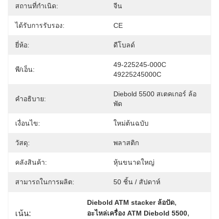
สถานที่กำเนิด:
จีน
ได้รับการรับรอง:
CE
ยี่ห้อ:
ดีโบลด์
49-225245-000C 
พี/เอ็น:
49225245000C
Diebold 5500 สเตคเกอร์ ล้อ
คำอธิบาย:
พัด
เงื่อนไข:
ใหม่ต้นฉบับ
วัสดุ:
พลาสติก
คลังสินค้า:
หุ้นขนาดใหญ่
สามารถในการผลิต:
50 ชิ้น / สัปดาห์
, 
Diebold ATM stacker ล้อปัด
, 
เน้น:
อะไหล่เครื่อง ATM Diebold 5500