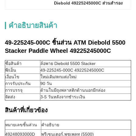
Diebold 49225245000C ส่วนสํารอง
คําอธิบายสินค้า
49-225245-000C ชิ้นส่วน ATM Diebold 5500
Stacker Paddle Wheel 49225245000C
ชื่อสินค้า
ล้อพาย Diebold 5500 Stacker
พี/เอ็น
49-225245-000C 49225245000C
เงื่อนไข
ใหม่เดิม/ตกแต่งใหม่
การรับประกัน
90 วัน
การบรรจุ
ด้านในมีถุงพลาสติกด้านนอกมีกล่อง
จัดส่ง
3-5 วันหลังจากชำระเงิน
สินค้าที่เกี่ยวข้อง
หมายเลขชิ้นส่วน
คำอธิบาย
49248093000D
พรีเซนเตอร์,พุชเพลท (5500)