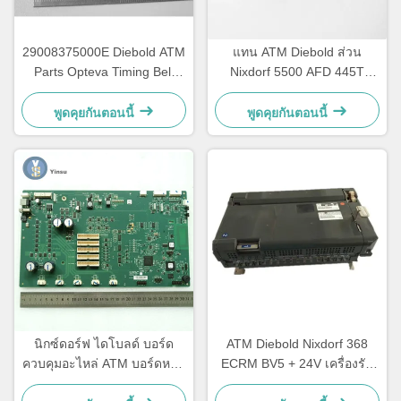
29008375000E Diebold ATM
แทน ATM Diebold ส่วน
Parts Opteva Timing Belt
Nixdorf 5500 AFD 445T
เข็มขัดขนส่ง เข็มขัดขนส่ง
เข็มขัดขนส่ง 2900837500AH
67T
พูดคุยกันตอนนี้
พูดคุยกันตอนนี้
นิกซ์ดอร์ฟ ไดโบลด์ บอร์ด
ATM Diebold Nixdorf 368
ควบคุมอะไหล่ ATM บอร์ดหลัก
ECRM BV5 + 24V เครื่องรับ
CCA Discovery
บิล เครื่องรับรองอะไหล่