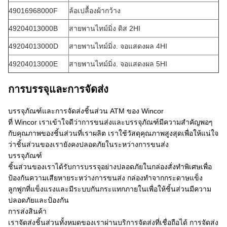
49016968000F
ล้อเปลื้องผ้ากว้าง
49204013000B
สายพานไทม์มิ่ง ดิส 2HI
49204013000D
สายพานไทม์มิ่ง. จอแสดงผล 4HI
49204013000E
สายพานไทม์มิ่ง. จอแสดงผล 5HI
การบรรจุและการจัดส่ง
บรรจุภัณฑ์และการจัดส่งชิ้นส่วน ATM ของ Wincor
ที่ Wincor เราเข้าใจดีว่าการขนส่งและบรรจุภัณฑ์มีความสำคัญพอๆ
กับคุณภาพของชิ้นส่วนที่เราผลิต เราใช้วัสดุคุณภาพสูงสุดเพื่อให้แน่ใจ
ว่าชิ้นส่วนของเรายังคงปลอดภัยในระหว่างการขนส่ง
บรรจุภัณฑ์
ชิ้นส่วนของเราได้รับการบรรจุอย่างปลอดภัยในกล่องสั่งทำพิเศษเพื่อ
ป้องกันความเสียหายระหว่างการขนส่ง กล่องทำจากกระดาษแข็ง
ลูกฟูกที่แข็งแรงและมีระบบกันกระแทกภายในเพื่อให้ชิ้นส่วนมีความ
ปลอดภัยและป้องกัน
การส่งสินค้า
เราจัดส่งชิ้นส่วนทั้งหมดของเราผ่านบริการจัดส่งที่เชื่อถือได้ การจัดส่ง