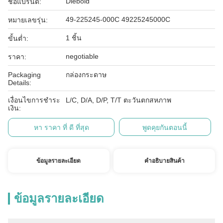
Diebold
ชื่อแบรนด์:
49-225245-000C 49225245000C
หมายเลขรุ่น:
1 ชิ้น
ขั้นต่ำ:
negotiable
ราคา:
Packaging
กล่องกระดาษ
Details:
เงื่อนไขการชำระ
L/C, D/A, D/P, T/T ตะวันตกสหภาพ
เงิน:
หา ราคา ที่ ดี ที่สุด
พูดคุยกันตอนนี้
ข้อมูลรายละเอียด
คําอธิบายสินค้า
ข้อมูลรายละเอียด