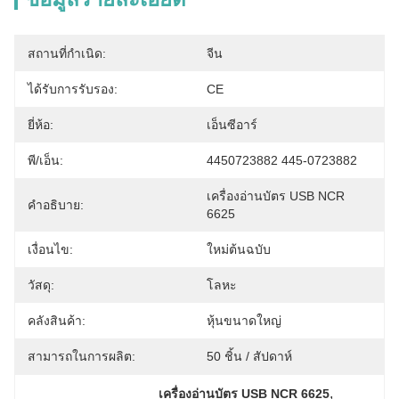
สถานที่กำเนิด:
จีน
ได้รับการรับรอง:
CE
ยี่ห้อ:
เอ็นซีอาร์
พี/เอ็น:
4450723882 445-0723882
เครื่องอ่านบัตร USB NCR 
คำอธิบาย:
6625
เงื่อนไข:
ใหม่ต้นฉบับ
วัสดุ:
โลหะ
คลังสินค้า:
หุ้นขนาดใหญ่
สามารถในการผลิต:
50 ชิ้น / สัปดาห์
, 
เครื่องอ่านบัตร USB NCR 6625