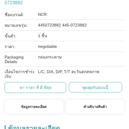
0723882
NCR
ชื่อแบรนด์:
4450723882 445-0723882
หมายเลขรุ่น:
1 ชิ้น
ขั้นต่ำ:
negotiable
ราคา:
Packaging
กล่องกระดาษ
Details:
เงื่อนไขการชำระ
L/C, D/A, D/P, T/T ตะวันตกสหภาพ
เงิน:
หา ราคา ที่ ดี ที่สุด
พูดคุยกันตอนนี้
ข้อมูลรายละเอียด
คําอธิบายสินค้า
ข้อมูลรายละเอียด