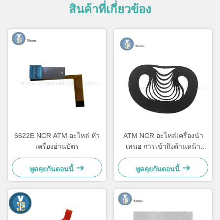
สินค้าที่เกี่ยวข้อง
6622E NCR ATM อะไหล่ หัว
ATM NCR อะไหล่เครื่องนํา
เครื่องอ่านบัตร
เสนอ การเข้าถึงด้านหน้า
LVDT Belt 4450544331
พูดคุยกันตอนนี้
พูดคุยกันตอนนี้