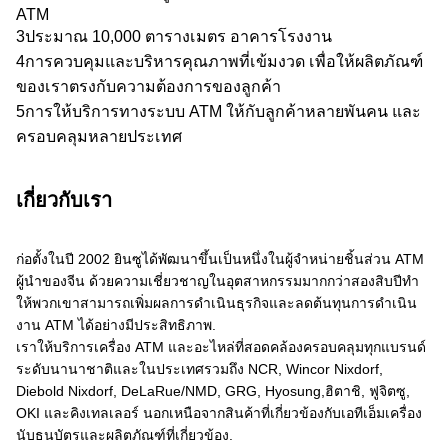
ATM
3ประมาณ 10,000 ตารางเมตร อาคารโรงงาน
4การควบคุมและบริหารคุณภาพที่เข้มงวด เพื่อให้ผลิตภัณฑ์
ของเราตรงกับความต้องการของลูกค้า
5การให้บริการทางระบบ ATM ให้กับลูกค้าหลายพันคน และ
ครอบคลุมหลายประเทศ
เกี่ยวกับเรา
ก่อตั้งในปี 2002 ยินซูได้พัฒนาขึ้นเป็นหนึ่งในผู้จําหน่ายชิ้นส่วน ATM
ผู้นําของจีน ด้วยความเชี่ยวชาญในอุตสาหกรรมมากกว่าสองสิบปีทํา
ให้พวกเขาสามารถเพิ่มผลการดําเนินธุรกิจและลดต้นทุนการดําเนิน
งาน ATM ได้อย่างมีประสิทธิภาพ.
เราให้บริการเครื่อง ATM และอะไหล่ที่สอดคล้องครอบคลุมทุกแบรนด์
ระดับนานาชาติและในประเทศรวมถึง NCR, Wincor Nixdorf,
Diebold Nixdorf, DeLaRue/NMD, GRG, Hyosung,ฮิตาชิ, ฟูจิตซู,
OKI และคิงเทลเลอร์ นอกเหนือจากสินค้าที่เกี่ยวข้องกับเอทีเอ็มเครื่อง
นับธนบัตรและผลิตภัณฑ์ที่เกี่ยวข้อง.