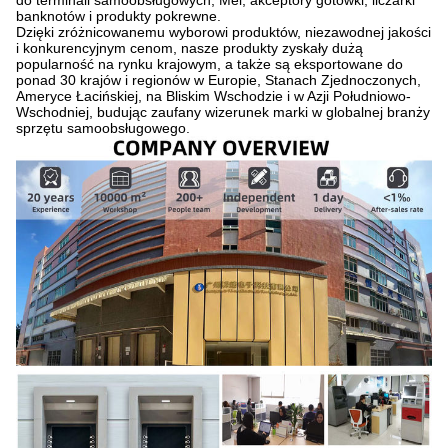
do terminali samoobsługowych, Mei, akceptory gotówki, liczarki
banknotów i produkty pokrewne.
Dzięki zróżnicowanemu wyborowi produktów, niezawodnej jakości
i konkurencyjnym cenom, nasze produkty zyskały dużą
popularność na rynku krajowym, a także są eksportowane do
ponad 30 krajów i regionów w Europie, Stanach Zjednoczonych,
Ameryce Łacińskiej, na Bliskim Wschodzie i w Azji Południowo-
Wschodniej, budując zaufany wizerunek marki w globalnej branży
sprzętu samoobsługowego.