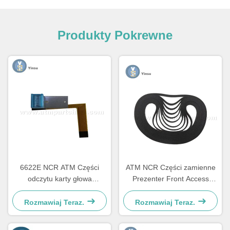
Produkty Pokrewne
6622E NCR ATM Części
ATM NCR Części zamienne
odczytu karty głowa
Prezenter Front Access
Komponent odnowa
LVDT Belt 4450544331
Rozmawiaj Teraz.
Rozmawiaj Teraz.