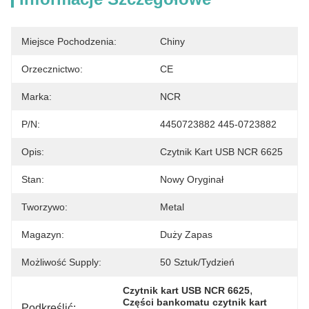
Miejsce Pochodzenia:
Chiny
Orzecznictwo:
CE
Marka:
NCR
P/N:
4450723882 445-0723882
Opis:
Czytnik Kart USB NCR 6625
Stan:
Nowy Oryginał
Tworzywo:
Metal
Magazyn:
Duży Zapas
Możliwość Supply:
50 Sztuk/tydzień
, 
Czytnik kart USB NCR 6625
Części bankomatu czytnik kart 
Podkreślić: