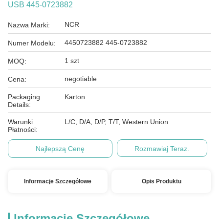
USB 445-0723882
NCR
Nazwa Marki:
4450723882 445-0723882
Numer Modelu:
1 szt
MOQ:
negotiable
Cena:
Packaging
Karton
Details:
Warunki
L/C, D/A, D/P, T/T, Western Union
Płatności:
Najlepszą Cenę
Rozmawiaj Teraz.
Informacje Szczegółowe
Opis Produktu
Informacje Szczegółowe