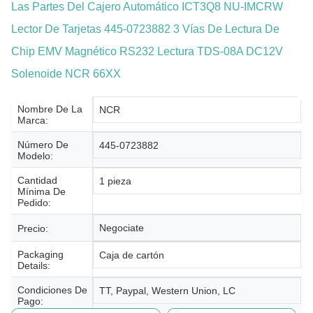
Las Partes Del Cajero Automático ICT3Q8 NU-IMCRW
Lector De Tarjetas 445-0723882 3 Vías De Lectura De
Chip EMV Magnético RS232 Lectura TDS-08A DC12V
Solenoide NCR 66XX
Nombre De La
NCR
Marca:
Número De
445-0723882
Modelo:
Cantidad
1 pieza
Mínima De
Pedido:
Negociate
Precio:
Packaging
Caja de cartón
Details:
Condiciones De
TT, Paypal, Western Union, LC
Pago: