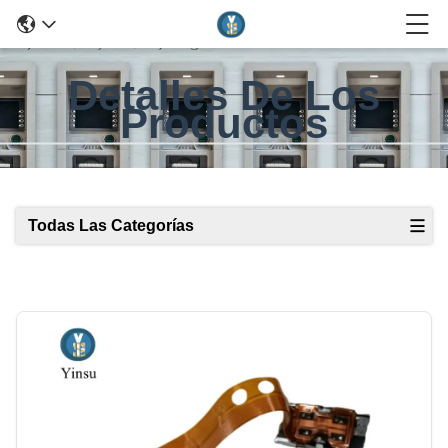
Detalles De Los
Productos
Todas Las Categorías