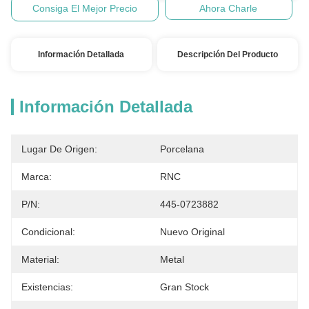
Consiga El Mejor Precio
Ahora Charle
Información Detallada
Descripción Del Producto
Información Detallada
Lugar De Origen:
Porcelana
Marca:
RNC
P/N:
445-0723882
Condicional:
Nuevo Original
Material:
Metal
Existencias:
Gran Stock