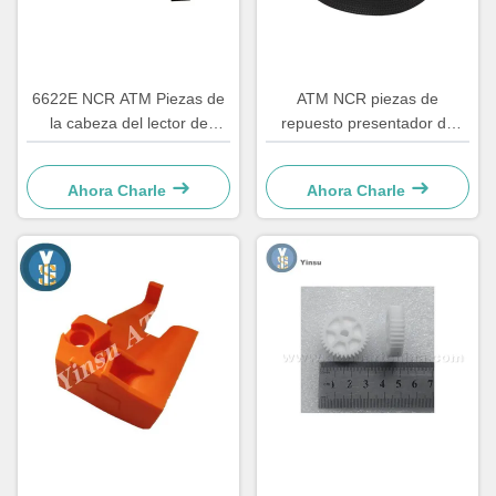
6622E NCR ATM Piezas de
ATM NCR piezas de
la cabeza del lector de
repuesto presentador de
tarjetas Componente de
acceso frontal cinturón LVDT
renovación
4450544331
Ahora Charle
Ahora Charle