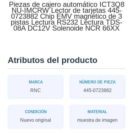
Piezas de cajero automático ICT3Q8
NU-IMCRW Lector de tarjetas 445-
0723882 Chip EMV magnético de 3
pistas Lectura RS232 Lectura TDS-
08A DC12V Solenoide NCR 66XX
Atributos del producto
MARCA
NÚMERO DE PIEZA
RNC
445-0723882
CONDICIÓN
MATERIAL
Nuevo original
muestra de imagen