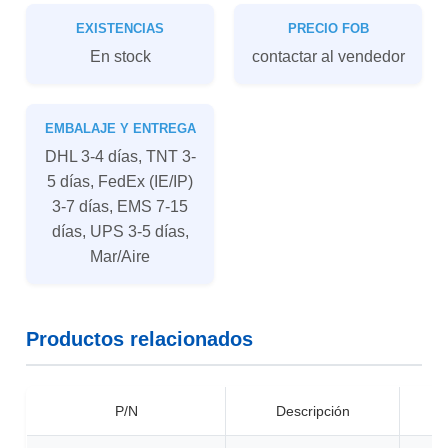
EXISTENCIAS
PRECIO FOB
En stock
contactar al vendedor
EMBALAJE Y ENTREGA
DHL 3-4 días, TNT 3-
5 días, FedEx (IE/IP)
3-7 días, EMS 7-15
días, UPS 3-5 días,
Mar/Aire
Productos relacionados
P/N
Descripción