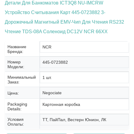
Детали Для Банкоматов ICT3Q8 NU-IMCRW
Устройство Считывания Карт 445-0723882 3-
Дорожечный Магнитный EMV-Чип Для Чтения RS232
Чтение TDS-08A Соленоид DC12V NCR 66XX
Название
NCR
Бренда:
Номер
445-0723882
Модели:
Минимальный
1 шт.
Заказ:
Negociate
Цена:
Packaging
Картонная коробка
Details:
Условия
ТТ, ПайПал, Вестерн Юнион, ЛК
Оплаты: