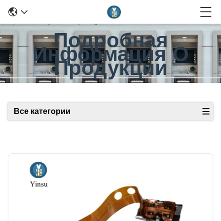
Подробная
Информация О
Продукции
Все категории