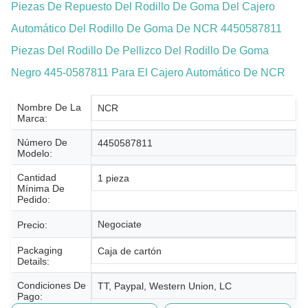
Piezas De Repuesto Del Rodillo De Goma Del Cajero
Automático Del Rodillo De Goma De NCR 4450587811
Piezas Del Rodillo De Pellizco Del Rodillo De Goma
Negro 445-0587811 Para El Cajero Automático De NCR
Nombre De La
NCR
Marca:
Número De
4450587811
Modelo:
Cantidad
1 pieza
Mínima De
Pedido:
Negociate
Precio:
Packaging
Caja de cartón
Details:
Condiciones De
TT, Paypal, Western Union, LC
Pago: