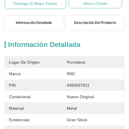
Consiga El Mejor Precio
Ahora Charle
Información Detallada
Descripción Del Producto
Información Detallada
Lugar De Origen:
Porcelana
Marca:
RNC
P/N:
4450587811
Condicional:
Nuevo Original
Material:
Metal
Existencias:
Gran Stock