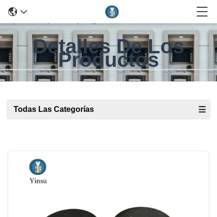
Detalles De Los
Productos
Todas Las Categorías