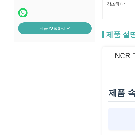
강조하다:
지금 챗팅하세요
제품 설
NCR 
제품 