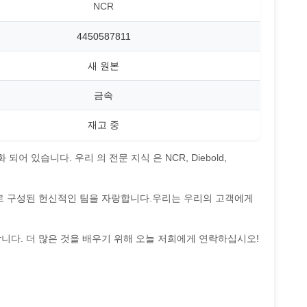
NCR
4450587811
새 원본
금속
재고 중
어 있습니다. 우리 의 전문 지식 은 NCR, Diebold,
들로 구성된 헌신적인 팀을 자랑합니다.우리는 우리의 고객에게
니다. 더 많은 것을 배우기 위해 오늘 저희에게 연락하십시오!