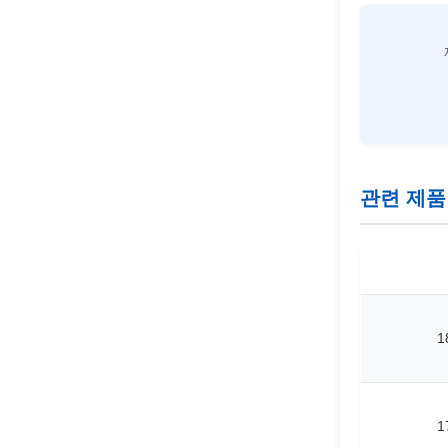
관련 제품
1
1