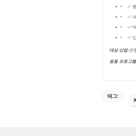
✅ 
✅ 
✅ 
✅ 
대상 산업:
은행
응용 프로그램
태그: