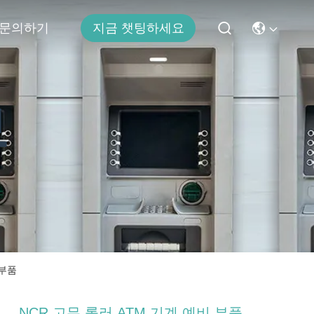
문의하기
지금 챗팅하세요
보
 부품
NCR 고무 롤러 ATM 기계 예비 부품