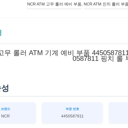
NCR ATM 고무 롤러 예비 부품
, 
NCR ATM 진치 롤러 부
명
고무 롤러 ATM 기계 예비 부품 445058781
0587811 핑치 롤
속성
브랜드
부문 번호
NCR
4450587811