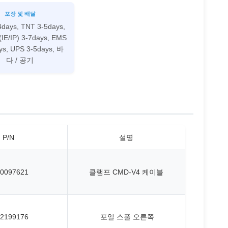
포장 및 배달
4days, TNT 3-5days,
(IE/IP) 3-7days, EMS
ys, UPS 3-5days, 바
다 / 공기
P/N
설명
0097621
클램프 CMD-V4 케이블
2199176
포일 스풀 오른쪽