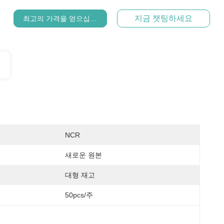
지금 챗팅하세요
최고의 가격을 얻으십시오
NCR
새로운 원본
대형 재고
50pcs/주