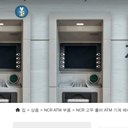
집
>
상품
>
NCR ATM 부품
>
NCR 고무 롤러 ATM 기계 예비