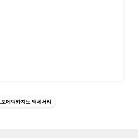
오토메틱카지노 액세서리